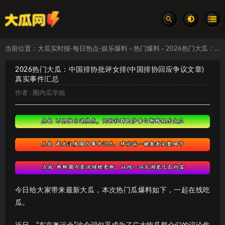
当前位置：
大瓜实时报-每日热点-娱乐爆料
热门爆料
2026热门大瓜：中国排协批评女排(中国排协回应争议文章) 真实事件汇总
>
>
2026热门大瓜：中国排协批评女排(中国排协回应争议文章)
真实事件汇总
作者 :
圈内瓜学姐
今日给大家带来最新大瓜，本次热门瓜爆料如下，一起在线吃
瓜。