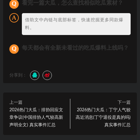
看完一篇大瓜，怎么查找相似吃瓜素材？
借助文中内链与底部标签，快速挖掘更多同款爆
料。
每天都会有全新未看过的吃瓜爆料上线吗？
分享到：
上一篇
下一篇
2026热门大瓜：排协回应文
2026热门大瓜：丁宁人气较
章争议(中国排协人气较高新
高近消息(丁宁退役是真的吗)
声明全文) 真实事件汇总
真实事件汇总