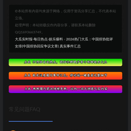
©本站所有内容均来源于网络，仅用于资讯分享汇总，不代表本站
立场。
处理声明：本站转载仅作内容分享，请联系本站删除
QQ1693663749。
大瓜实时报-每日热点-娱乐爆料
»
2026热门大瓜：中国排协批评
女排(中国排协回应争议文章) 真实事件汇总
常见问题FAQ