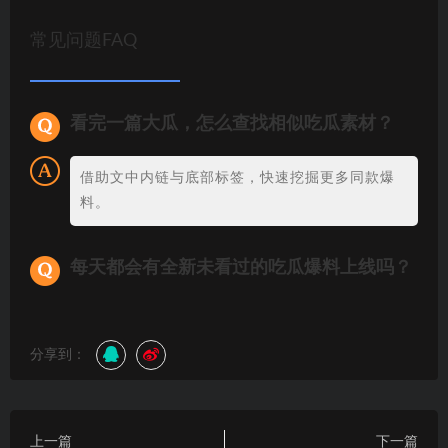
常见问题FAQ
看完一篇大瓜，怎么查找相似吃瓜素材？
借助文中内链与底部标签，快速挖掘更多同款爆
料。
每天都会有全新未看过的吃瓜爆料上线吗？
分享到：
上一篇
下一篇