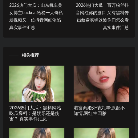
2026热门大瓜：山东机车美
2026热门大瓜：百万粉丝抖
女博主Luckcat给榜一大哥私
音网红你的渡口 又有黑料传
发视频又一位抖音网红沦陷
出纹身实锤这波你们怎么看
真实事件汇总
真实事件汇总
相关推荐
2026热门大瓜：黑料网站
港富商婚外情九年:原配不
吃瓜爆料：是娱乐还是伤
知情,网红生四胎
害？ 真实事件汇总