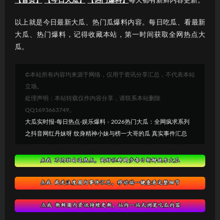
【首页】
【今日大瓜】
【热门爆料】
每天都有新鲜内容更新。
以上就是今日最新大瓜、热门瓜爆料内容。每日吃瓜、看最新
大瓜、热门爆料，记得收藏本站，第一时间获取全网热点大
瓜。
©本站所有内容均来源于网络，仅用于资讯分享汇总，不代表本站
立场。
处理声明：本站转载仅作内容分享，请联系本站删除
QQ1693663749。
大瓜实时报-每日热点-娱乐爆料
»
2026热门大瓜：全网疯求系列
之抖音网红丹妹呀 纹身精神小妹与榜一大哥的瓜 真实事件汇总