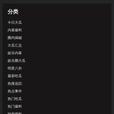
分类
今日大瓜
内幕爆料
圈内揭秘
大瓜汇总
娱乐内幕
娱乐圈大瓜
明星八卦
最新吃瓜
热搜追踪
热点事件
热门吃瓜
热门爆料