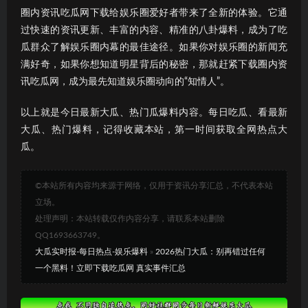
圈内资讯吃瓜网下载给娱乐圈爱好者带来了全新的体验。它通
过快速的资讯更新、丰富的内容、精准的八卦爆料，成为了吃
瓜群众了解娱乐圈内幕的最佳途径。如果你对娱乐圈的新闻充
满好奇，如果你想知道明星背后的秘密，那就赶紧下载圈内资
讯吃瓜网，成为最先知道娱乐圈动向的“知情人”。
以上就是今日最新大瓜、热门瓜爆料内容。每日吃瓜、看最新
大瓜、热门爆料，记得收藏本站，第一时间获取全网热点大
瓜。
©本站所有内容均来源于网络，仅用于资讯分享汇总，不代表本站
立场。
处理声明：本站转载仅作内容分享，请联系本站删除
QQ1693663749。
大瓜实时报-每日热点-娱乐爆料
»
2026热门大瓜：别再错过任何
一个黑料！立即下载吃瓜网 真实事件汇总