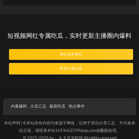
短视频网红专属吃瓜，实时更新主播圈内爆料
网红塌房资讯
带货主播内幕
内幕爆料
大瓜汇总
最新吃瓜
热点事件
本站声明 | ©本站所有内容均来源于网络，仅用于资讯分享汇总，不代表本
站立场，请联系本站1693663749@qq.com做删除处理。
© 2025-2026 by -
& 大瓜实时报 All rights reserved