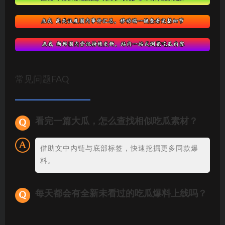
常见问题FAQ
看完一篇大瓜，怎么查找相似吃瓜素材？
借助文中内链与底部标签，快速挖掘更多同款爆
料。
每天都会有全新未看过的吃瓜爆料上线吗？