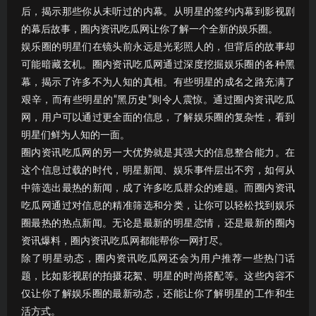
后，揭示那些你从未听过的内幕。从明星的签约内幕到影视剧
的幕后故事，圈内资讯吃瓜网让你了解一个全新的娱乐圈。
娱乐圈的明星们在镜头前永远是光彩照人的，但背后的故事却
可能暗藏玄机。圈内资讯吃瓜网通过深度挖掘娱乐圈的各种黑
幕，揭示了许多不为人知的真相。有些明星的成名之路充满了
艰辛，而有些明星的“黑历史”则令人震惊。通过圈内资讯吃瓜
网，用户可以通过更全面的信息，了解娱乐圈的复杂性，看到
明星们鲜为人知的一面。
圈内资讯吃瓜网的另一大优势就是其强大的信息整合能力。在
这个信息过载的时代，明星新闻、娱乐事件层出不穷，如何从
中筛选出最热的新闻，成了许多吃瓜群众的难题。而圈内资讯
吃瓜网通过对信息的精准筛选和分类，让你可以轻松找到娱乐
圈最热的热点新闻。无论是最新的明星恋情，还是最新的圈内
资讯爆料，圈内资讯吃瓜网都能帮你一网打尽。
除了明星动态，圈内资讯吃瓜网还会为用户推荐一些热门话
题，比如影视剧的拍摄花絮、明星的时尚搭配等。这些内容不
仅让你了解娱乐圈的最新动态，还能让你了解明星的工作和生
活方式。