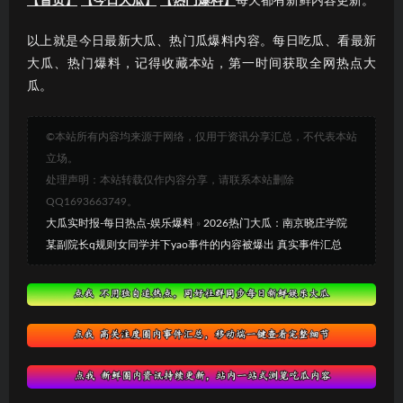
【首页】
【今日大瓜】
【热门爆料】
每天都有新鲜内容更新。
以上就是今日最新大瓜、热门瓜爆料内容。每日吃瓜、看最新
大瓜、热门爆料，记得收藏本站，第一时间获取全网热点大
瓜。
©本站所有内容均来源于网络，仅用于资讯分享汇总，不代表本站
立场。
处理声明：本站转载仅作内容分享，请联系本站删除
QQ1693663749。
大瓜实时报-每日热点-娱乐爆料
»
2026热门大瓜：南京晓庄学院
某副院长q规则女同学并下yao事件的内容被爆出 真实事件汇总