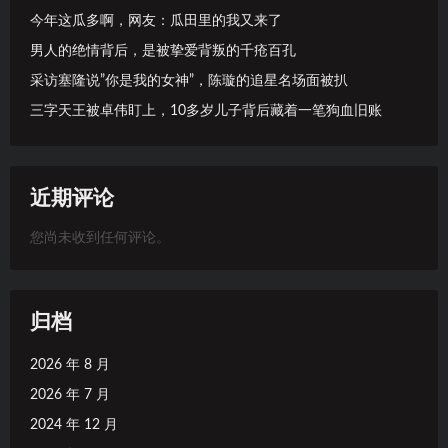
今年这瓜多啊，网友：瓜田里的我又来了
男人的绝情背后，是被挚爱背叛的千疮百孔
采访塞隆说”你是我的女神”，陈璇的追星名场面被扒
三字天王被卓伟盯上，10多岁儿子背后藏着一笔狗血旧账
近期评论
您尚未收到任何评论。
归档
2026 年 8 月
2026 年 7 月
2024 年 12 月