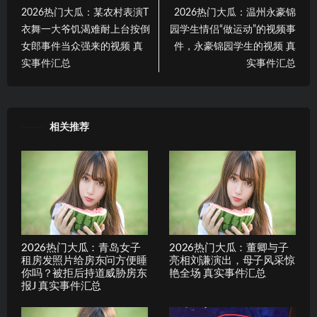
2026热门大瓜：某农村表演T
2026热门大瓜：温州永豪锦
衣舞一大爷饥渴难耐上台按倒
园学生情侣“做运动”的视频事
女郎事件当众强来的视频 真
件，永豪锦园学生的视频 真
实事件汇总
实事件汇总
相关推荐
2026热门大瓜：青岛女子
2026热门大瓜：董卿与子
租房发照片给房东问方便睡
亮相刘谦演出，母子风采惊
你吗？被拒后持道威胁房东
艳全场 真实事件汇总
报J 真实事件汇总