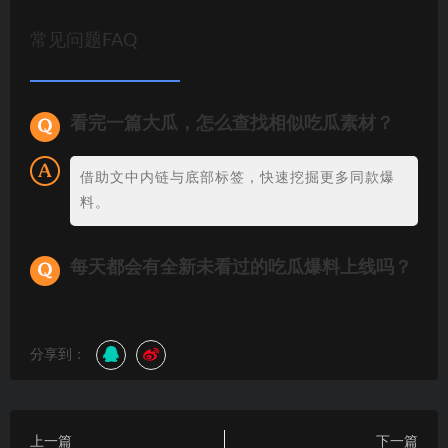
常见问题FAQ
看完一篇大瓜，怎么查找相似吃瓜素材？
借助文中内链与底部标签，快速挖掘更多同款爆
料。
每天都会有全新未看过的吃瓜爆料上线吗？
分享到：
上一篇
下一篇