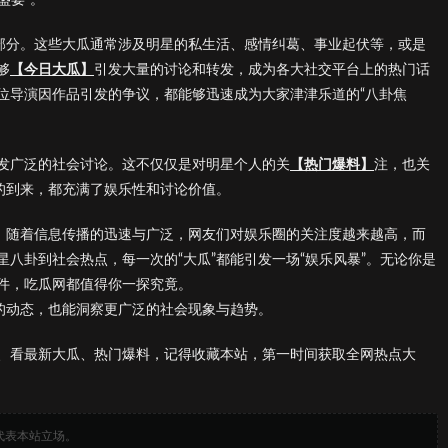
的部分。这些大瓜通常涉及明星的私生活、感情纠葛、事业起伏等，或是
够
【今日大瓜】
引发大量的讨论和转发，成为各大社交平台上的热门话
位导演因作品引发的争议，都能够迅速成为大家津津乐道的“八卦焦
发广泛的社会讨论。这不仅仅是对明星个人的关
【热门爆料】
注，也关
的到来，都充满了娱乐性和讨论价值。
分。随着信息传播的迅速与广泛，网友们对娱乐圈的关注度越来越高，而
八卦到社会热点，每一次的“大瓜”都能引发一场“娱乐风暴”。无论你是
件，吃瓜网都值得你一探究竟。
圈的动态，也能洞察更广泛的社会现象与趋势。
、看最新大瓜、热门爆料，记得收藏本站，第一时间获取全网热点大
代表本站立场。