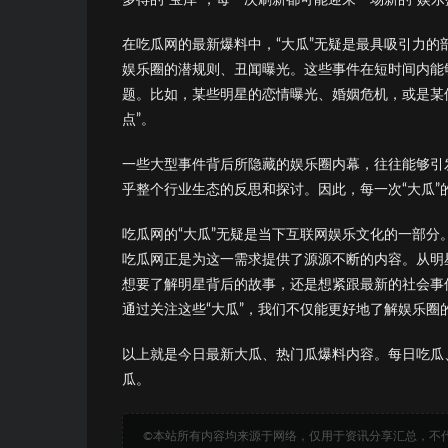
在吃瓜网的最新爆料中，“大瓜”无疑是最具吸引力
娱乐圈的潜规则、丑闻曝光。这些事件在短时间内能
题。比如，某些明星的恋情曝光、婚姻危机，或是某
点”。
一些大型事件背后所隐藏的娱乐圈内幕，往往能够引
乎整个行业生态的反思和探讨。因此，每一次“大瓜”
吃瓜网的“大瓜”无疑是当下互联网娱乐文化的一部
吃瓜网正是为这一需求提供了源源不断的内容。从明星
想要了解明星背后的故事，还是想紧跟最新的社会事
通过关注这些“大瓜”，我们不仅能更好地了解娱乐
以上就是今日最新大瓜、热门瓜爆料内容。每日吃瓜
瓜。
©本站所有内容均来源于网络，仅用于资讯分享汇总，不