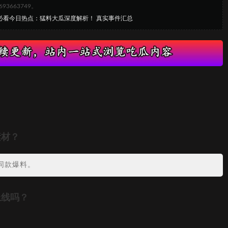
663749。
网必看今日热点：猛料大瓜深度解析！ 真实事件汇总
素材？
同款爆料。
上线吗？