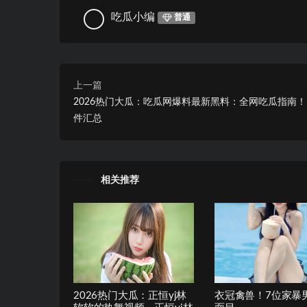
吃瓜小编
普通
上一篇
2026热门大瓜：吃瓜网爆料最新黑料：全网吃瓜指南！
件汇总
相关推荐
2026热门大瓜：正恒yj林
衣冠禽兽！7位家暴