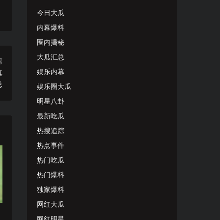
今日大瓜
内幕爆料
圈内揭秘
大瓜汇总
篇
娱乐内幕
真
总
娱乐圈大瓜
明星八卦
最新吃瓜
热搜追踪
热点事件
热门吃瓜
热门爆料
独家爆料
网红大瓜
网红明星