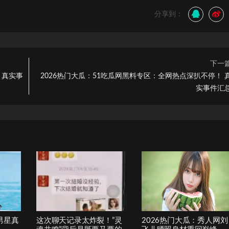
分享到：
下一
 真实事
2026热门大瓜：51吃瓜网黑料专区：全网热点深扒不停！ 
实事件汇
男星真
这次聊天记录太炸裂！”灵
2026热门大瓜：秀人网刘