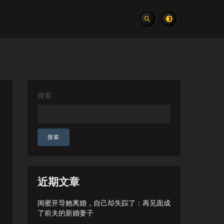
搜索
搜索
近期文章
闺蜜开导她离婚，自己却失踪了：再见面成
了前夫的新婚妻子