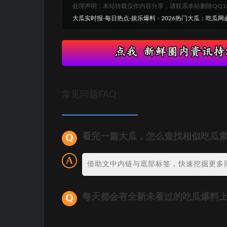
处理声明：本站转载仅作内容分享，请联系本站删除QQ1693
大瓜实时报-每日热点-娱乐爆料
»
2026热门大瓜：吃瓜
常见问题FAQ
看完一篇大瓜，怎么查找相似吃瓜
借助文中内链与底部标签，快速挖掘更多
每天都会有全新未看过的吃瓜爆料