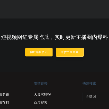
短视频网红专属吃瓜，实时更新主播圈内爆料
网红塌房资讯
带货主播内幕
友情链接
快速搜索
报专题
大瓜实时报
报存档
百度搜索