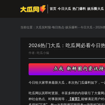
首页
今日大瓜
热门爆料
娱乐圈大瓜
当前位置：
大瓜实时报-每日热点-娱乐爆料
今日大瓜
202
>
>
2026热门大瓜：吃瓜网必看今日
作者 :
吃瓜小编
今日给大家带来最新大瓜，本次热门瓜爆料如下，一
吃瓜网以其即时更新、丰富多样的内容吸引了大量网
种社会热点、时事新闻等，
【首页】
能够满足用户对
多得的“宝库”，每一次刷新都可能迎来一场新的“娱乐