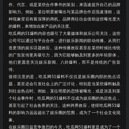
作、代言、或是某些合作事件的策划，来迅速提升自己的品牌
影响力。例如，某位明星被曝出与某品牌合作后迅速涨粉，这
种现象背后有着深厚的商机。品牌商往往会借助这些曝光度大
的爆料，来增加自家产品的关注度。
吃瓜网的51爆料内容也吸引了大量媒体和娱乐公司关注，这些
公司可以通过与平台合作，进行娱乐新闻的联动传播。从而打
造更强的娱乐话题效应。这种传播效应甚至在某些时候比传统
的广告宣传更具吸引力，因为它能够触及到更多的年轻群体，
他们更愿意关注娱乐新闻、八卦爆料，而不是传统的广告宣
传。
值得注意的是，吃瓜网51爆料不仅仅是娱乐圈内部的热点话
题，甚至还会引发社会上的广泛讨论，特别是当某些爆料触及
到社会热点时。例如，某位明星的恋情被曝光，或是涉及到某
个社会事件时，吃瓜网的51爆料不仅成为娱乐圈的热议焦点，
甚至引起了社会各界的关注。这种跨界效应，使得吃瓜网51爆
料的影响力远远超出了娱乐圈的范围，成为了一个社会文化现
象。
在娱乐圈日益竞争激烈的今天，吃瓜网51爆料更是成为了一个