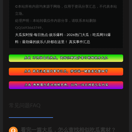
©本站所有内容均来源于网络，仅用于资讯分享汇总，不代表本站
立场。
处理声明：本站转载仅作内容分享，请联系本站删除
QQ1693663749。
大瓜实时报-每日热点-娱乐爆料
»
2026热门大瓜：吃瓜网51爆
料：最劲爆的娱乐八卦都在这里！ 真实事件汇总
常见问题FAQ
看完一篇大瓜，怎么查找相似吃瓜素材？