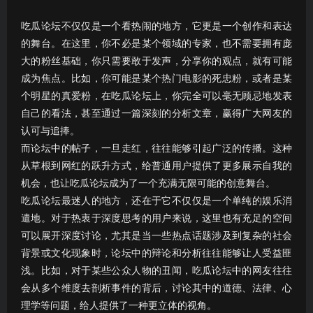
吃瓜论坛不仅仅是一个看热闹的地方，它更是一个创作和表达
的舞台。在这里，你不必是某个领域的专家，也不需要拥有庞
大的粉丝基础，你只需要敢于发声，分享你的观点，就有可能
成为焦点。比如，你可能是某个热门电影的死忠粉，或者是某
个明星的真爱粉，在吃瓜论坛上，你完全可以毫无顾忌地发表
自己的看法，甚至通过一篇深刻的分析文章，赢得广大网友的
认可与追捧。
而论坛中的帖子，一旦走红，往往能够引起广泛的传播。这种
从草根到网红的跃升方式，给普通用户提供了更多展示自我的
机会，也让吃瓜论坛成为了一个充满无限可能的创意舞台。
吃瓜论坛最迷人的地方，还在于它不仅仅是一个单纯的娱乐消
遣地。对于热衷于深度思考的用户来说，这里也有充足的空间
可以展开深度讨论，尤其是当一些热点话题涉及到复杂的社会
背景或文化现象时，论坛中的辩论和分析往往能够让人受益匪
浅。比如，对于某些公众人物的丑闻，吃瓜论坛中的网友往往
会从多个维度去剖析事件的背后，讨论其中的道德、法律、心
理学等问题，给人提供了一种更立体的视角。