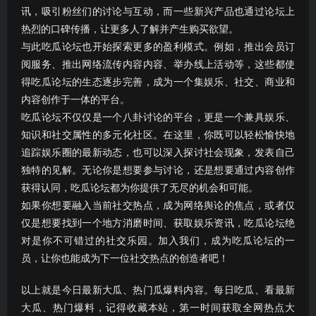
讯，吸引粉丝们的讨论与互动，而一些新兴产品也通过论坛上
热烈的口碑传播，让更多人了解并产生购买欲望。
与此吃瓜论坛也开始探索更多的盈利模式。例如，推出会员订
阅服务、推出网络流传内容内容、举办线上活动等，这些都使
得吃瓜论坛的生态逐步完善，成为一个集娱乐、社交、商业和
内容创作于一体的平台。
吃瓜论坛不仅仅是一个八卦讨论的平台，更是一个兼具娱乐、
知识和社交属性的多元化社区。在这里，你既可以轻松愉快地
追踪娱乐圈的最新动态，也可以深入探讨社会现象，发表自己
独特的见解。无论你是想要参与讨论，还是想要通过内容创作
获得认同，吃瓜论坛都为你提供了无尽的机会和可能。
如果你想要融入当前社交热点，成为网络舆论的焦点，或者仅
仅是想要找到一个地方消磨时间、获取娱乐资讯，吃瓜论坛绝
对是你不可错过的社交乐园。加入我们，成为吃瓜论坛的一
员，让你也能成为下一位社交热点的创造者吧！
以上就是今日最新大瓜、热门瓜爆料内容。每日吃瓜、看最新
大瓜、热门爆料，记得收藏本站，第一时间获取全网热点大