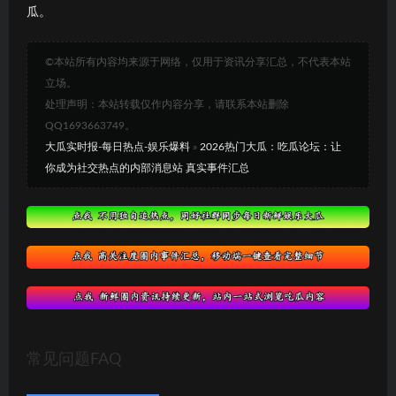
瓜。
©本站所有内容均来源于网络，仅用于资讯分享汇总，不代表本站
立场。
处理声明：本站转载仅作内容分享，请联系本站删除
QQ1693663749。
大瓜实时报-每日热点-娱乐爆料
»
2026热门大瓜：吃瓜论坛：让
你成为社交热点的内部消息站 真实事件汇总
常见问题FAQ