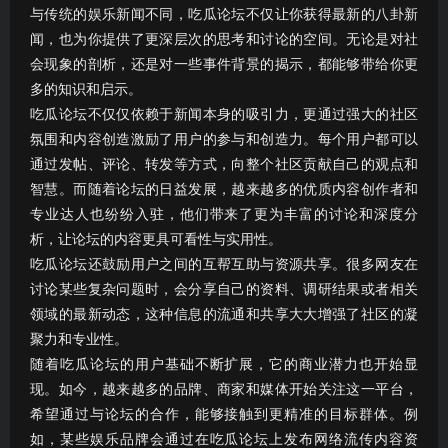
与传统的娱乐新闻不同，吃瓜论坛不仅让你获得最新的八卦新
闻，也为你提供了更深层次的思考和讨论的空间。无论是对社
会现象的剖析，还是对一些事件背景的揭示，都能够带给你更
多的知识和启示。
吃瓜论坛不仅仅依赖于新闻本身的吸引力，更通过强大的社区
氛围和内容创造激励了用户的参与和创造力。每个用户都可以
通过发帖、评论、转发等方式，向整个社区贡献自己的观点和
智慧。而随着论坛的日益发展，越来越多的优质内容创作者和
专业达人也纷纷入驻，他们带来了更为丰富的讨论和深度分
析，让论坛的内容更具可看性与实用性。
吃瓜论坛还鼓励用户之间的互帮互助与资源共享。很多网友在
讨论某些复杂问题时，会分享自己的资料、调研结果或者相关
领域的最新动态，这种信息的流通和共享大大增强了社区的凝
聚力和专业性。
随着吃瓜论坛的用户基础不断扩展，它的商业潜力也开始显
现。如今，越来越多的品牌、商家和媒体开始关注这一平台，
希望通过与论坛的合作，能够接触到更精准的目标群体。例
如，某些娱乐品牌会通过在吃瓜论坛上发布网络流传内容资