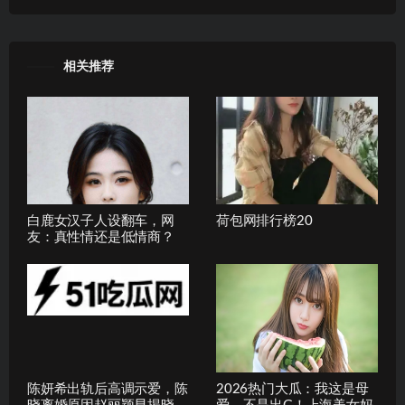
相关推荐
白鹿女汉子人设翻车，网
荷包网排行榜20
友：真性情还是低情商？
陈妍希出轨后高调示爱，陈
2026热门大瓜：我这是母