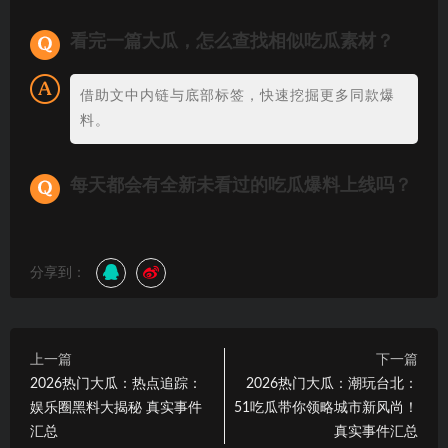
看完一篇大瓜，怎么查找相似吃瓜素材？
借助文中内链与底部标签，快速挖掘更多同款爆
料。
每天都会有全新未看过的吃瓜爆料上线吗？
分享到：
上一篇
下一篇
2026热门大瓜：热点追踪：
2026热门大瓜：潮玩台北：
娱乐圈黑料大揭秘 真实事件
51吃瓜带你领略城市新风尚！
汇总
真实事件汇总