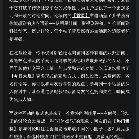
吃瓜论坛的魅力，不仅仅在于它能够满足大众的好奇心，还在
于它打破了传统社交平台的局限性，为用户提供了一个更加多
元和开放的讨论空间。论坛内的
【首页】
主题涵盖了几乎所有
你能想到的热点话题——从明星绯闻、影视剧评价、社会新闻到
科技动态、历史讨论，每个帖子背后都有热血沸腾的追随者和
参与者。
在吃瓜论坛，你不仅可以轻松地浏览到各种有趣的八卦新闻，
跟随热点潮流的节奏，还能够与其他用户展开激烈的互动。不
同于其他社交平台上单一的点赞和评论功能，吃瓜论坛提供了
【今日大瓜】
更多形式的互动方式，例如投票、悬赏问答、匿
名讨论等。你可以和网友分享你的观点，参与到一个话题的深
入探讨中，甚至通过发帖获得众多网友的点赞和关注，瞬间成
为焦点人物。
而这种互动的形式也带来了一个意外的副作用——有时候，论坛
里的讨论会发展成一种“群体娱乐”的现象，网友们在
【热门爆
料】
参与讨论时往往会自发地形成不同的小圈子，各种意见激
烈碰撞，而这种碰撞又往往能激发出更有趣、更多元的观点。