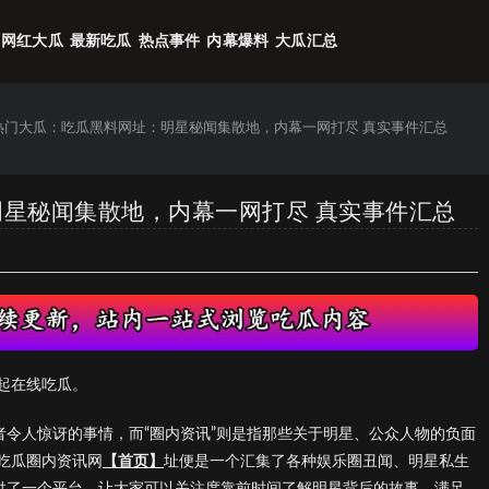
网红大瓜
最新吃瓜
热点事件
内幕爆料
大瓜汇总
6热门大瓜：吃瓜黑料网址：明星秘闻集散地，内幕一网打尽 真实事件汇总
明星秘闻集散地，内幕一网打尽 真实事件汇总
起在线吃瓜。
者令人惊讶的事情，而“圈内资讯”则是指那些关于明星、公众人物的负面
吃瓜圈内资讯网
【首页】
址便是一个汇集了各种娱乐圈丑闻、明星私生
提供了一个平台，让大家可以关注度靠前时间了解明星背后的故事，满足