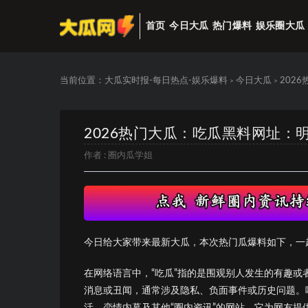
首页
今日大瓜
热门爆料
娱乐圈大瓜
当前位置：
大瓜实时报-每日热点-娱乐爆料
今日大瓜
202
>
>
2026热门大瓜：吃瓜黑料网址：
作者 :
圈内瓜学姐
今日给大家带来最新大瓜，本次热门瓜爆料如下，一
在网络语言中，“吃瓜”指的是围观别人发生的有趣或
消息或丑闻，通常涉及隐私、负面事件或历史问题。
活、恋情内幕及其他“圈内资讯”的网站，它为网友