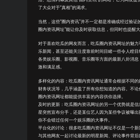
了大众对于“真相”的渴求。
当然，这些“圈内资讯”并不一定都是准确或经过验
圈内资讯网址”能让你及时获取信息，但同时也提醒
对于喜欢吃瓜的网友而言，吃瓜圈内资讯网址的魅力
乐新闻，甚至还能关注度靠前时间目睹一些令人瞠目
各类娱乐圈、影视圈、音乐圈等方面的最新八卦消息
激和满足感。
多样化的内容：吃瓜圈内资讯网址通常会根据不同的
财务状况等，几乎涵盖了所有你想知道的内容。不论
圈内资讯网址都能提供丰富的内容供你选择。
及时的更新：吃瓜圈内资讯网址的另一个优势就是信
星突然宣布分手，还是某位艺人因为某些争议被曝出
你不会错过任何一个娱乐圈的大事件。
平台化的讨论：很多吃瓜圈内资讯网址不仅是一个新
与其他网友一起讨论最新的明星新闻、评论事件背后