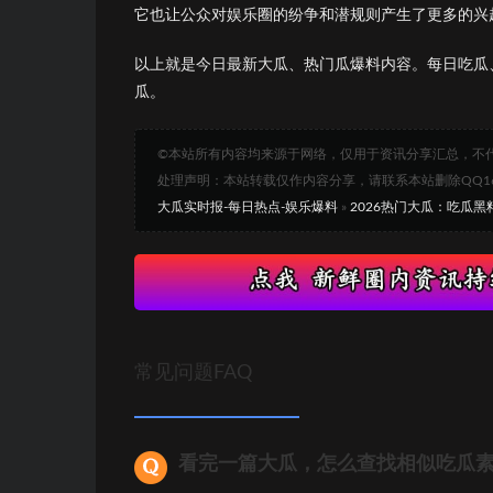
它也让公众对娱乐圈的纷争和潜规则产生了更多的兴
以上就是今日最新大瓜、热门瓜爆料内容。每日吃瓜
瓜。
©本站所有内容均来源于网络，仅用于资讯分享汇总，不
处理声明：本站转载仅作内容分享，请联系本站删除QQ1693
大瓜实时报-每日热点-娱乐爆料
»
2026热门大瓜：吃瓜
常见问题FAQ
看完一篇大瓜，怎么查找相似吃瓜