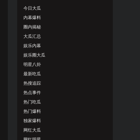
今日大瓜
内幕爆料
圈内揭秘
大瓜汇总
娱乐内幕
娱乐圈大瓜
明星八卦
最新吃瓜
热搜追踪
热点事件
热门吃瓜
热门爆料
独家爆料
网红大瓜
网红明星