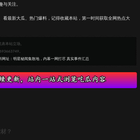
趣与关注。
、看最新大瓜、热门爆料，记得收藏本站，第一时间获取全网热点大
代表本站立场。
663749。
黑料网址：明星秘闻集散地，内幕一网打尽 真实事件汇总
素材？