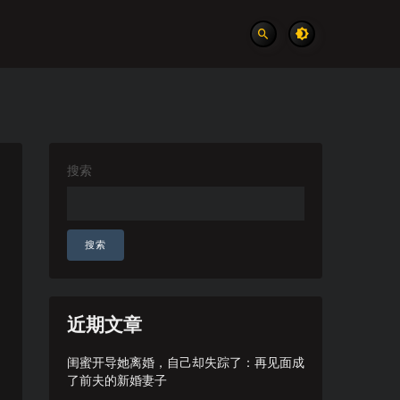
搜索
搜索
近期文章
闺蜜开导她离婚，自己却失踪了：再见面成
了前夫的新婚妻子