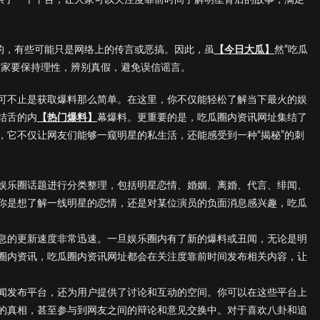
证的，有些可能只是网络上的传言或恶搞。因此，虽
【今日大瓜】
然“吃瓜
大家要保持理性，辨别真假，避免误信谣言。
可不止是获取爆料那么简单。在这里，你不仅能轻松了解当下最火的娱
结舌的内
【热门爆料】
幕爆料。更重要的是，吃瓜圈内资讯网址集结了
，它不仅让网友们能够一窥明星的私生活，还能感受到一种“揭秘”的刺
娱乐圈话题进行分类整理，包括明星恋情、婚姻、离婚、代言、绯闻、
你是想了解一线明星的恋情，还是对某位演员的负面消息感兴趣，吃瓜
息的更新速度非常迅速。一旦娱乐圈内有了新的爆料或丑闻，无论是明
圈内资讯，吃瓜圈内资讯网址都会在关注度靠前时间发布相关内容，让
闻发布平台，还为用户提供了讨论和互动的空间。你可以在这些平台上
的真相，甚至参与到网友之间的辩论和意见交换中。对于喜欢八卦和追