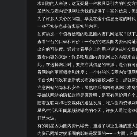
求刺激的人来说，这无疑是一种极具吸引力的社交方
虽然吃瓜圈内资讯网址为我们提供了丰富的信息，但
为了许多人关心的问题。毕竟在这个信息泛滥的时代
一些不实信息或偏离事实的内容。
如何挑选一个值得信赖的吃瓜圈内资讯网址呢？以下
查看平台的口碑和评价：一个好的吃瓜圈内资讯网址
出它的可信度。通过查看平台上的用户评论或社交媒
查看内容的来源：许多吃瓜圈内资讯网址的内容来自
此，在选择网址时，要关注其信息的来源，是否有可
看网站的更新频率和速度：一个好的吃瓜圈内资讯网
平台长时间没有更新或发布的内容较为陈旧，那就需
注意网站的隐私和安全：虽然吃瓜圈内资讯网址本身
要确认网站的隐私政策是否透明，是否有保护用户个
随着互联网和社交媒体的迅猛发展，吃瓜圈内资讯网
星私生活和丑闻频频被曝光的今天，许多人通过这些
轩然大波。
有的明星因为圈内资讯曝光，遭遇了职业生涯的重大
内资讯网址对娱乐圈的影响是双重的——一方面，它