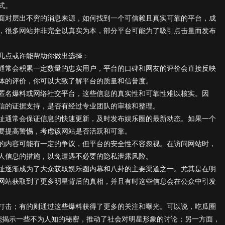
式。
面对层出不穷的消息来源，如何找到一个可信赖且真实可靠的平台，成
，很多网站并非完全以真实为本，部分平台可能为了吸引点击量而发布
几点或许能帮助你做出选择：
通常会积累一定数量的忠实用户，平台的口碑和网友的评价会直接反映
体的评价，你可以大致了解平台的质量和信誉度。
匿名爆料或网络社交平台，这些信息的真实性和可靠性难以核实。因
信的证据支持，是否有经过专业团队的审核和整理。
址通常会保证信息的快速更新，及时发布娱乐圈的最新动态。如果一个
要提高警惕，考虑该网站是否活跃和可靠。
的内容可能有一定的争议，但平台的安全性不容忽视。在访问网站时，
人信息的措施，以免遭遇不必要的隐私泄露风险。
址逐渐成为了大众获取娱乐圈内幕和八卦的主要渠道之一。尤其是在明
网站获取到了更多明星背后的真相，并且有时这些信息会在公众中引发
打击；有的则通过这些爆料获得了更多的关注和曝光。可以说，吃瓜圈
能揭示一些不为人知的秘密，推动了社会对明星形象的讨论；另一方面，