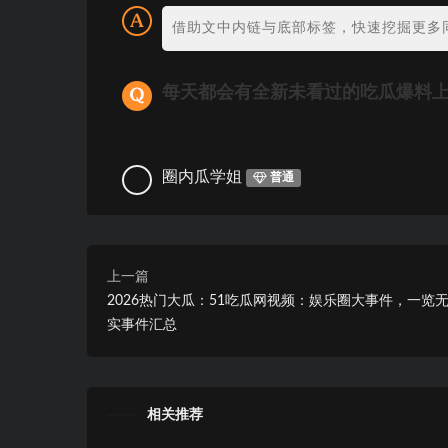
借助文中内链与底部标签，快速挖掘更多
每天都会有全新未看过的吃瓜爆料
圈内瓜学姐
普通
上一篇
2026热门大瓜：51吃瓜网视频：娱乐圈大事件，一览无
实事件汇总
相关推荐