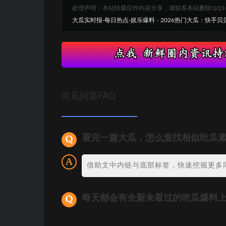
处理声明：本站转载仅作内容分享，请联系本站删除QQ1693
大瓜实时报-每日热点-娱乐爆料
»
2026热门大瓜：快手
常见问题FAQ
看完一篇大瓜，怎么查找相似吃瓜
借助文中内链与底部标签，快速挖掘更多
每天都会有全新未看过的吃瓜爆料