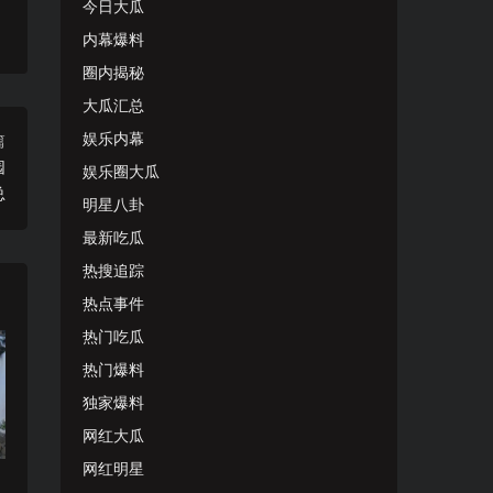
今日大瓜
内幕爆料
圈内揭秘
大瓜汇总
娱乐内幕
篇
园
娱乐圈大瓜
总
明星八卦
最新吃瓜
热搜追踪
热点事件
热门吃瓜
热门爆料
独家爆料
网红大瓜
网红明星