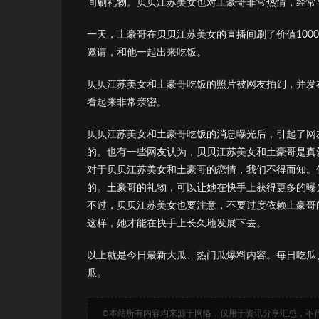
间刷礼物。贝贝江苏美女也对土豪哥非常热情，经常
一天，土豪哥在贝贝江苏美女的直播间刷了价值100
邀请，和他一起出来吃饭。
贝贝江苏美女和土豪哥吃饭的照片被网友拍到，并发
看起来非常亲密。
贝贝江苏美女和土豪哥吃饭的消息曝光后，引起了网
的。也有一些网友认为，贝贝江苏美女和土豪哥是真
对于贝贝江苏美女和土豪哥的恋情，我们不得而知。
的。土豪哥的礼物，可以让她在快手上获得更多的曝
不过，贝贝江苏美女也要注意，不要过度依赖土豪哥
这样，她才能在快手上长久地发展下去。
以上就是今日最新大瓜、热门瓜爆料内容。每日吃瓜
瓜。
©本站所有内容均来源于网络，仅用于资讯分享汇总，不