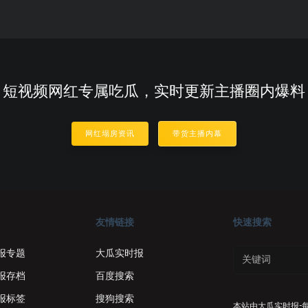
短视频网红专属吃瓜，实时更新主播圈内爆料
网红塌房资讯
带货主播内幕
友情链接
快速搜索
报专题
大瓜实时报
报存档
百度搜索
报标签
搜狗搜索
本站由
大瓜实时报-