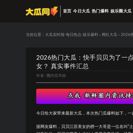
首页
今日大瓜
热门爆料
娱乐圈大瓜
当前位置：
大瓜实时报-每日热点-娱乐爆料
网红大瓜
202
>
>
2026热门大瓜：快手贝贝为了
女？ 真实事件汇总
作者 :
圈内瓜学姐
今日给大家带来最新大瓜，本次热门瓜爆料如下，一
据网友爆料，贝贝江苏美女的榜一大哥是一位名叫“土