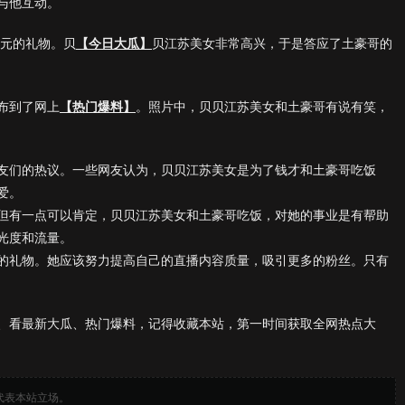
与他互动。
0元的礼物。贝
【今日大瓜】
贝江苏美女非常高兴，于是答应了土豪哥的
布到了网上
【热门爆料】
。照片中，贝贝江苏美女和土豪哥有说有笑，
友们的热议。一些网友认为，贝贝江苏美女是为了钱才和土豪哥吃饭
爱。
但有一点可以肯定，贝贝江苏美女和土豪哥吃饭，对她的事业是有帮助
光度和流量。
的礼物。她应该努力提高自己的直播内容质量，吸引更多的粉丝。只有
、看最新大瓜、热门爆料，记得收藏本站，第一时间获取全网热点大
代表本站立场。