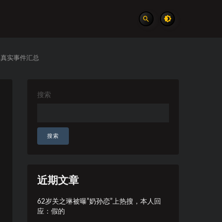
 真实事件汇总
搜索
搜索
近期文章
62岁关之琳被曝”奶孙恋”上热搜，本人回
应：假的