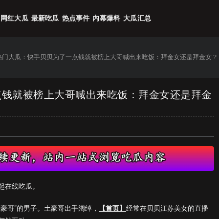
网红大瓜
最新吃瓜
热点事件
内幕爆料
大瓜汇总
6热门大瓜：快手贝贝为了一点钱就被榜上大哥喊出来吃饭：拜金女还是拜金女？
一点钱就被榜上大哥喊出来吃饭：拜金女还是拜金
起在线吃瓜。
豪哥”的男子。土豪哥出手阔绰，
【首页】
经常在贝贝江苏美女的直播