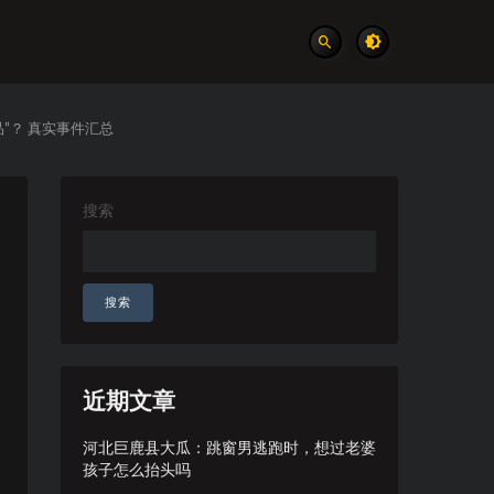
”？ 真实事件汇总
搜索
搜索
近期文章
河北巨鹿县大瓜：跳窗男逃跑时，想过老婆
孩子怎么抬头吗