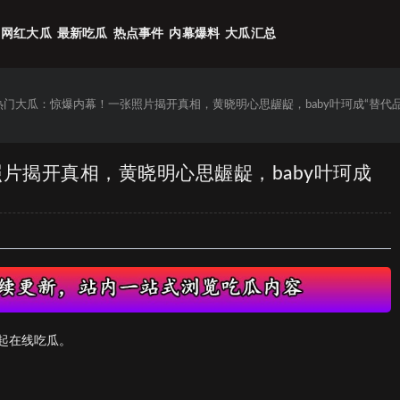
网红大瓜
最新吃瓜
热点事件
内幕爆料
大瓜汇总
6热门大瓜：惊爆内幕！一张照片揭开真相，黄晓明心思龌龊，baby叶珂成“替代品
照片揭开真相，黄晓明心思龌龊，baby叶珂成
起在线吃瓜。