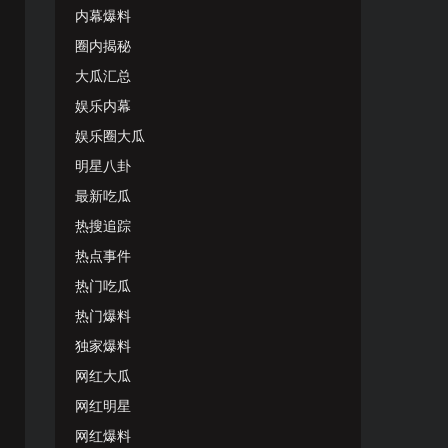
内幕爆料
圈内揭秘
大瓜汇总
娱乐内幕
娱乐圈大瓜
明星八卦
最新吃瓜
热搜追踪
热点事件
热门吃瓜
热门爆料
独家爆料
网红大瓜
网红明星
网红爆料