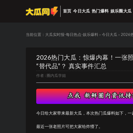
首页
今日大瓜
热门爆料
娱乐圈大瓜
当前位置：
大瓜实时报-每日热点-娱乐爆料
今日大瓜
202
>
>
2026热门大瓜：惊爆内幕！一张
“替代品”？ 真实事件汇总
作者 :
圈内瓜学姐
今日给大家带来最新大瓜，本次热门瓜爆料如下，一
最近一张老照片可把大家给炸懵了。