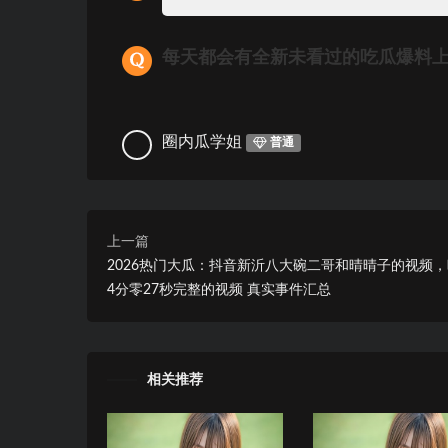
每天都会有全新未看过的吃瓜爆料
圈内瓜学姐
普通
上一篇
2026热门大瓜：抖音新沂八大碗二哥和晴晴子的视频
4分零27秒完整的视频 真实事件汇总
相关推荐