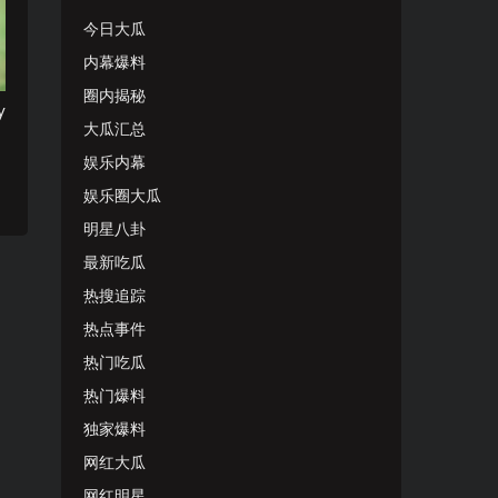
今日大瓜
内幕爆料
圈内揭秘
y
大瓜汇总
娱乐内幕
娱乐圈大瓜
明星八卦
最新吃瓜
热搜追踪
热点事件
热门吃瓜
热门爆料
独家爆料
网红大瓜
网红明星