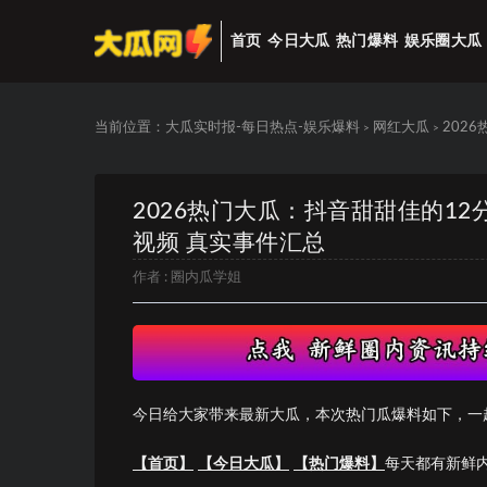
首页
今日大瓜
热门爆料
娱乐圈大瓜
当前位置：
大瓜实时报-每日热点-娱乐爆料
网红大瓜
202
>
>
2026热门大瓜：抖音甜甜佳的1
视频 真实事件汇总
作者 :
圈内瓜学姐
今日给大家带来最新大瓜，本次热门瓜爆料如下，一
【首页】
【今日大瓜】
【热门爆料】
每天都有新鲜