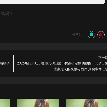
上线吗？
分享到：
下一
，晴晴子
2026热门大瓜：微博悲伤口袋小狗高价定制的视图，悲伤口
土豪定制的视频与图片 真实事件汇