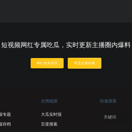
短视频网红专属吃瓜，实时更新主播圈内爆料
网红塌房资讯
带货主播内幕
友情链接
快速搜索
报专题
大瓜实时报
报存档
百度搜索