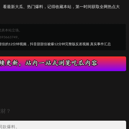
、看最新大瓜、热门爆料，记得收藏本站，第一时间获取全网热点大
代表本站立场。
663749。
甜甜佳的12分钟视频，抖音甜甜佳被爆12分钟完整版反差视频 真实事件汇总
素材？
同款爆料。