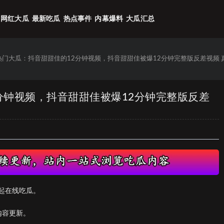
网红大瓜
最新吃瓜
热点事件
内幕爆料
大瓜汇总
6热门大瓜：抖音甜甜佳的12分钟视频，抖音甜甜佳被爆12分钟完整版反差视频 
2分钟视频，抖音甜甜佳被爆12分钟完整版反差
起在线吃瓜。
内容更新。