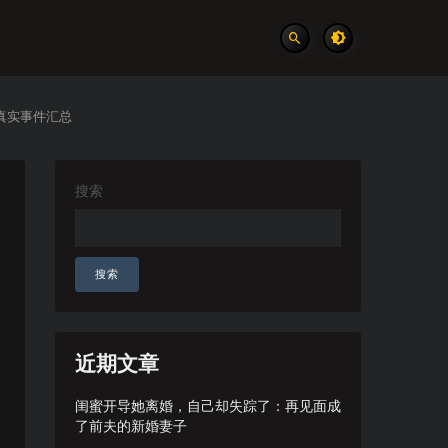
真实事件汇总
搜索
搜索
近期文章
闺蜜开导她离婚，自己却失踪了：再见面成
了前夫的新婚妻子