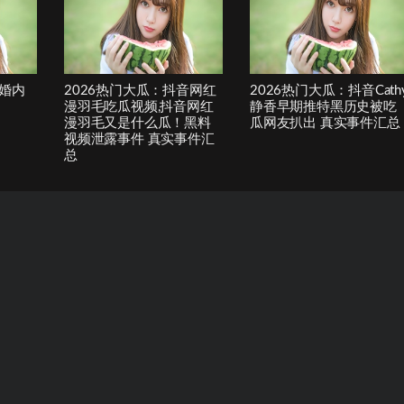
婚内
2026热门大瓜：抖音网红
2026热门大瓜：抖音Cath
漫羽毛吃瓜视频,抖音网红
静香早期推特黑历史被吃
漫羽毛又是什么瓜！黑料
瓜网友扒出 真实事件汇总
视频泄露事件 真实事件汇
总