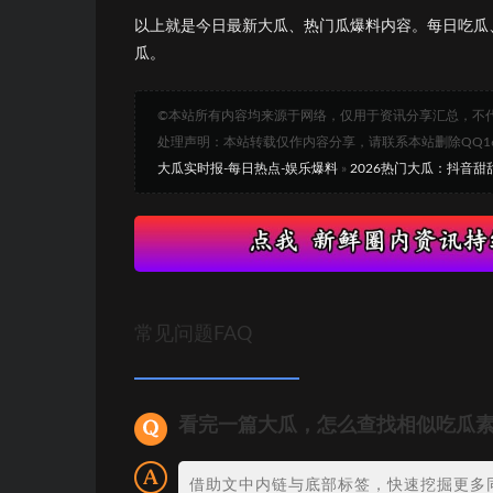
以上就是今日最新大瓜、热门瓜爆料内容。每日吃瓜
瓜。
©本站所有内容均来源于网络，仅用于资讯分享汇总，不
处理声明：本站转载仅作内容分享，请联系本站删除QQ1693
大瓜实时报-每日热点-娱乐爆料
»
2026热门大瓜：抖音
常见问题FAQ
看完一篇大瓜，怎么查找相似吃瓜
借助文中内链与底部标签，快速挖掘更多