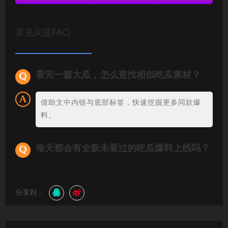
常见问题FAQ
看完一篇大瓜，怎么查找相似吃瓜素材？
借助文中内链与底部标签，快速挖掘更多同款爆
料。
每天都会有全新未看过的吃瓜爆料上线吗？
分享到：