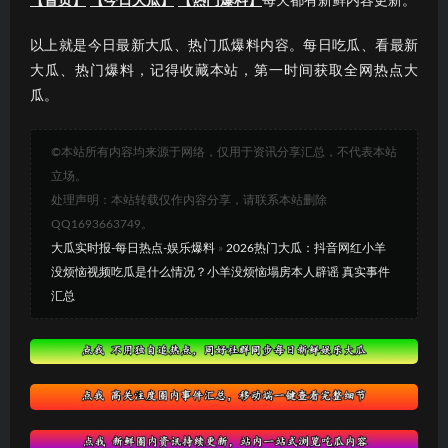
【首页】
【今日大瓜】
【热门爆料】
每天都有新鲜内容更新。
以上就是今日最新大瓜、热门瓜爆料内容。每日吃瓜、看最新
大瓜、热门爆料，记得收藏本站，第一时间获取全网热点大
瓜。
©本站所有内容均来源于网络，仅用于资讯分享汇总，不代表本站
立场。
处理声明：本站转载仅作内容分享，请联系本站删除
QQ1693663749。
大瓜实时报-每日热点-娱乐爆料
»
2026热门大瓜：抖音网红小羊
没烦恼视频吃瓜是什么情况？小羊没烦恼塌房本人辟谣 真实事件
汇总