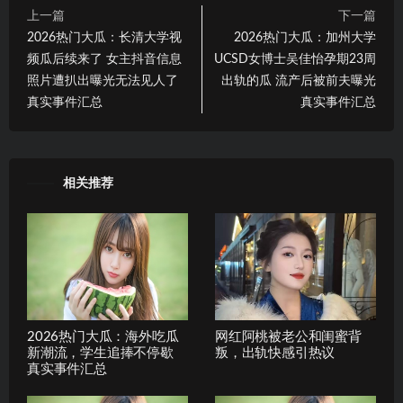
上一篇
下一篇
2026热门大瓜：长清大学视
2026热门大瓜：加州大学
频瓜后续来了 女主抖音信息
UCSD女博士吴佳怡孕期23周
照片遭扒出曝光无法见人了
出轨的瓜 流产后被前夫曝光
真实事件汇总
真实事件汇总
相关推荐
2026热门大瓜：海外吃瓜
网红阿桃被老公和闺蜜背
新潮流，学生追捧不停歇
叛，出轨快感引热议
真实事件汇总