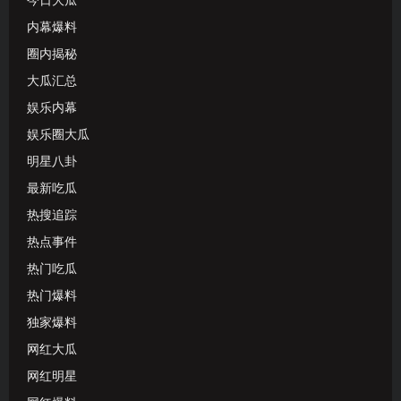
今日大瓜
内幕爆料
圈内揭秘
大瓜汇总
娱乐内幕
娱乐圈大瓜
明星八卦
最新吃瓜
热搜追踪
热点事件
热门吃瓜
热门爆料
独家爆料
网红大瓜
网红明星