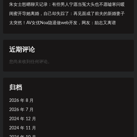
朱女士怒晒聊天记录：有些男人宁愿当冤大头也不愿嘘寒问暖
闺蜜开导她离婚，自己却失踪了：再见面成了前夫的新婚妻子
太突然！AV女优Noa隐退做web开发，网友：励志又离谱
近期评论
您尚未收到任何评论。
归档
2026 年 8 月
2026 年 7 月
2024 年 12 月
2024 年 11 月