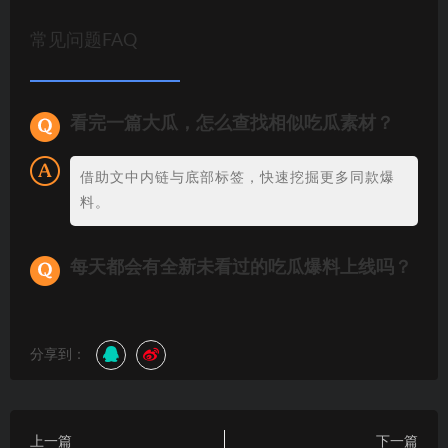
常见问题FAQ
看完一篇大瓜，怎么查找相似吃瓜素材？
借助文中内链与底部标签，快速挖掘更多同款爆
料。
每天都会有全新未看过的吃瓜爆料上线吗？
分享到：
上一篇
下一篇