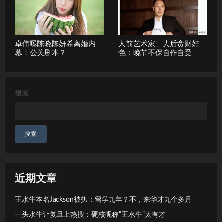
卓伟曝陈晓陈妍希离婚内
人前艺术家、人后贪财好
幕：公关剧本？
色：晚节不保自作自受
搜索
搜索
近期文章
王水牛本名Jackson被扒：留学九年？不，来华才九个多月
一头水牛让复旦上热搜：硬核昵称”王水牛”太有才