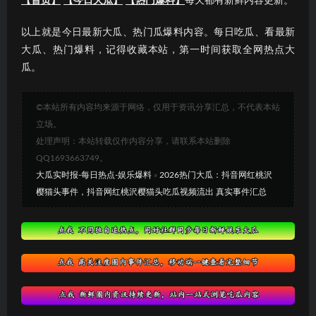
【首页】
【今日大瓜】
【热门爆料】
每天都有新鲜内容更新。
以上就是今日最新大瓜、热门瓜爆料内容。每日吃瓜、看最新
大瓜、热门爆料，记得收藏本站，第一时间获取全网热点大
瓜。
©本站所有内容均来源于网络，仅用于资讯分享汇总，不代表本站
立场。
处理声明：本站转载仅作内容分享，请联系本站删除
QQ1693663749。
大瓜实时报-每日热点-娱乐爆料
»
2026热门大瓜：抖音网红桃沢
樱猫头事件，抖音网红桃沢樱猫头吃瓜视频流出 真实事件汇总