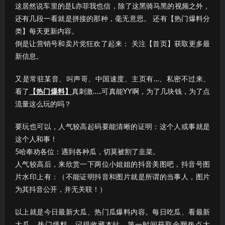
这居然说车里的是L亦菲我也信，除了这黑骑马黑的视频之外，
还有几段一看就是拼接的那种，毫无意思。 还有【热门爆料分
类】每天更新内容。
倒是让营销号和卖片党狂欢了起来： 关注【首页】获取更多最
新信息。
又是常驻某音、叫声哥、中国速度、主页有…、私密不过来、
看了
【热门爆料】
真刺激…..可真能YY啊，为了几块钱，为了点
流量这么玩的吗？
要玩也可以，人气较高起码要能清晰的证明：这个人或事就是
这个人和事！
5哈奉劝各位：遇到各种瓜，切莫被割了韭菜。
人气较高后，来欣赏一下两位小姐姐的抖音美图吧，抖音号图
片水印上有：（不能证明抖音和图片就是所谓的当事人，图片
为其抖音公开，并无关联！）
以上就是今日最新大瓜、热门瓜爆料内容。每日吃瓜、看最新
大瓜、热门爆料，记得收藏本站，第一时间获取全网热点大