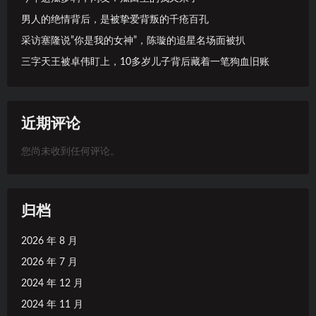
男人的绝情背后，是被挚爱背叛的千疮百孔
采访塞隆说”你是我的女神”，陈璇的追星名场面被扒
三字天王被卓伟盯上，10多岁儿子背后藏着一笔狗血旧账
近期评论
您尚未收到任何评论。
归档
2026 年 8 月
2026 年 7 月
2024 年 12 月
2024 年 11 月