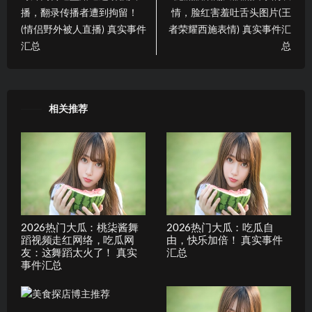
播，翻录传播者遭到拘留！
情，脸红害羞吐舌头图片(王
(情侣野外被人直播) 真实事件
者荣耀西施表情) 真实事件汇
汇总
总
相关推荐
2026热门大瓜：桃柒酱舞
2026热门大瓜：吃瓜自
蹈视频走红网络，吃瓜网
由，快乐加倍！ 真实事件
友：这舞蹈太火了！ 真实
汇总
事件汇总