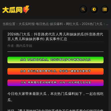
当前位置：
大瓜实时报-每日热点-娱乐爆料
网红大瓜
2026热门大瓜：抖音路虎代言人秀儿和妹妹的瓜(抖音路虎代言人秀儿和妹妹的事件) 真实事件汇总
>
>
2026热门大瓜：抖音路虎代言人秀儿和妹妹的瓜(抖音路虎代
言人秀儿和妹妹的事件) 真实事件汇总
作者 :
圈内瓜学姐
今日给大家带来最新大瓜，本次热门瓜爆料如下，一起在线吃
瓜。