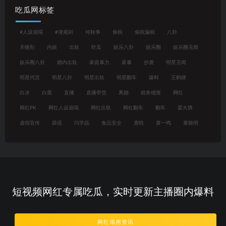
吃瓜网标签
#人设崩塌
#潜规则
何秋亊
偷税
偷税漏税
八卦
关晓彤
内娱
出轨
吃瓜
娱乐八卦
娱乐圈
娱乐圈丑闻
娱乐圈八卦
婚内出轨
家庭暴力
家暴
抄袭
明星丑闻
明星代言
明星八卦
明星出轨
明星翻车
爆料
王鹤棣
白冰
白鹿
直播
直播带货
离婚
税务稽查
网红
网红PK
网红人设崩塌
网红出轨
网红翻车
翻车
耍大牌
虚假宣传
辟谣
闫学晶
食品安全
鹿晗
黄一鸣
黄晓明
短视频网红专属吃瓜，实时更新主播圈内爆料
网红塌房资讯