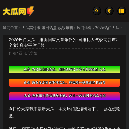
当前位置：
大瓜实时报-每日热点-娱乐爆料
热门爆料
2026热门大瓜：排协回应文章争议(中国排协人气较高新声明全文) 真实事件汇总
>
>
2026热门大瓜：排协回应文章争议(中国排协人气较高新声明
全文) 真实事件汇总
作者 :
圈内瓜学姐
今日给大家带来最新大瓜，本次热门瓜爆料如下，一起在线吃
瓜。