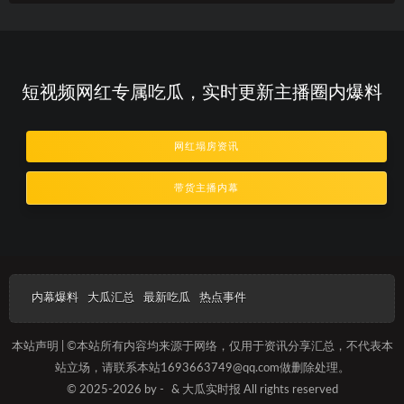
短视频网红专属吃瓜，实时更新主播圈内爆料
网红塌房资讯
带货主播内幕
内幕爆料
大瓜汇总
最新吃瓜
热点事件
本站声明 | ©本站所有内容均来源于网络，仅用于资讯分享汇总，不代表本
站立场，请联系本站1693663749@qq.com做删除处理。
© 2025-2026 by -
& 大瓜实时报 All rights reserved