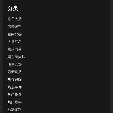
分类
今日大瓜
内幕爆料
圈内揭秘
大瓜汇总
娱乐内幕
娱乐圈大瓜
明星八卦
最新吃瓜
热搜追踪
热点事件
热门吃瓜
热门爆料
独家爆料