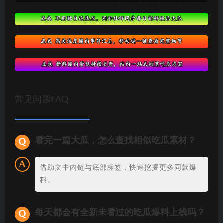
常见问题FAQ
看完一篇大瓜，怎么查找相似吃瓜素材？
借助文中内链与底部标签，快速挖掘更多同款爆
料。
每天都会有全新未看过的吃瓜爆料上线吗？