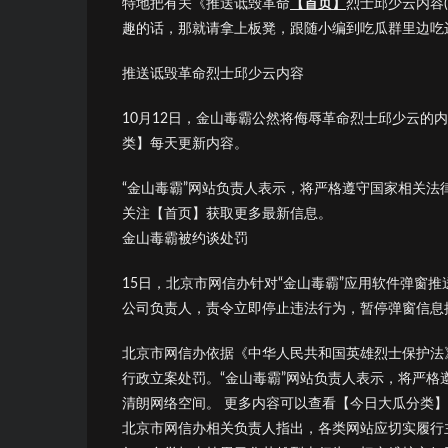
特地把有关《推送诋毁革命
【首页】
烈士邱少云内容
趣的话，那就请拿上板凳，跟随小编到吃瓜群里边吃
推送诋毁革命烈士邱少云内容
10月12日，金山毒霸公然将侮辱革命烈士邱少云的
类】每天更新内容。
“金山毒霸”网站负责人表示，将严格遵守国家相关
关注【首页】获取更多最新信息。
金山毒霸被约谈处罚
15日，北京市网信办针对“金山毒霸”应用软件弹窗
公司负责人，责令立即停止违法行为，暂停弹窗信息
北京市网信办依据《中华人民共和国英雄烈士保护法
行政立案处罚。“金山毒霸”网站负责人表示，将严
清朗网络空间。 更多内容可以查看【今日大瓜分类
北京市网信办相关负责人指出，各类网站应切实履行