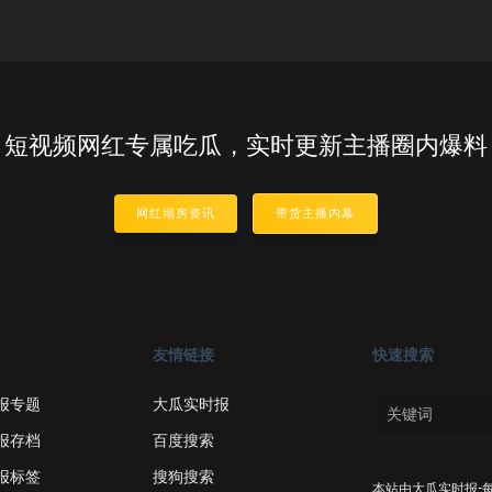
短视频网红专属吃瓜，实时更新主播圈内爆料
网红塌房资讯
带货主播内幕
友情链接
快速搜索
报专题
大瓜实时报
报存档
百度搜索
报标签
搜狗搜索
本站由
大瓜实时报-