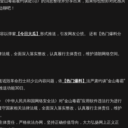
(金山毒霸被约谈处罚)》的消息整理并分享出来，如果你也恰好对此感兴
边聊吧！
内容以弹窗
【今日大瓜】
形式推送，引发网友公愤。 还有【热门爆料分
法律法规，全面深入落实整改，认真履行主体责任，维护清朗网络空间。
推送诋毁革命烈士邱少云内容问题，依
【热门爆料】
法严肃约谈“金山毒霸”
推送功能30日。
》《中华人民共和国网络安全法》对“金山毒霸”应用软件违法行为进行
格遵守国家相关法律法规，全面深入落实整改，认真履行主体责任，维护
】。
主体责任，严格依法办网，坚持正确价值导向，大力弘扬网上正义正