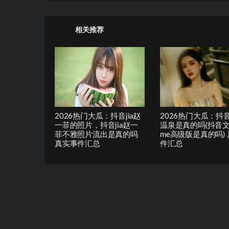
相关推荐
2026热门大瓜：抖音jia赵
2026热门大瓜：抖
一菲的照片，抖音jia赵一
温泉是真的吗(抖音文
菲不雅照片流出是真的吗
me高级版是真的吗)
真实事件汇总
件汇总