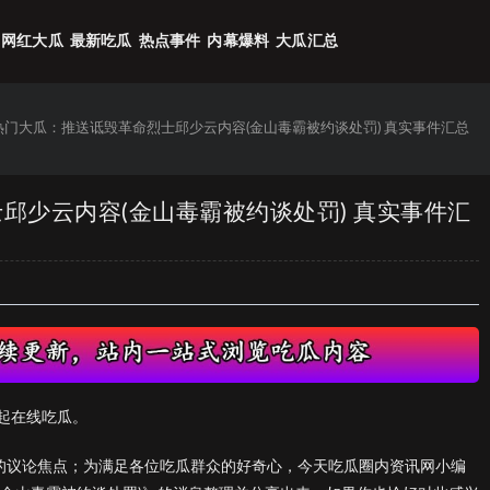
网红大瓜
最新吃瓜
热点事件
内幕爆料
大瓜汇总
6热门大瓜：推送诋毁革命烈士邱少云内容(金山毒霸被约谈处罚) 真实事件汇总
士邱少云内容(金山毒霸被约谈处罚) 真实事件汇
起在线吃瓜。
们的议论焦点；为满足各位吃瓜群众的好奇心，今天吃瓜圈内资讯网小编