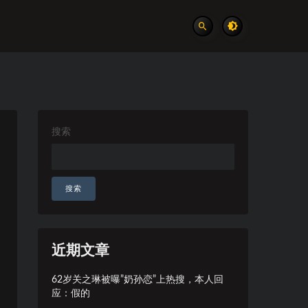
搜索
搜索
近期文章
62岁关之琳被曝”奶孙恋”上热搜，本人回
应：假的