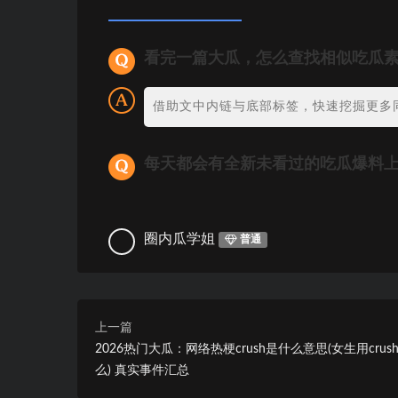
看完一篇大瓜，怎么查找相似吃瓜
借助文中内链与底部标签，快速挖掘更多
每天都会有全新未看过的吃瓜爆料
圈内瓜学姐
普通
上一篇
2026热门大瓜：网络热梗crush是什么意思(女生用crus
么) 真实事件汇总