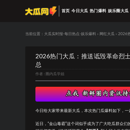
首页
今日大瓜
热门爆料
娱乐圈大瓜
当前位置：
大瓜实时报-每日热点-娱乐爆料
网红大瓜
202
>
>
2026热门大瓜：推送诋毁革命烈
总
作者 :
圈内瓜学姐
今日给大家带来最新大瓜，本次热门瓜爆料如下，一
近日，“金山毒霸”这个词似乎成为了广大吃瓜群众