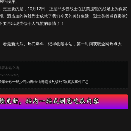
网络秩序。
更重要的是，10月12日，正是邱少云战士在抗美援朝的战场上为保家
颅、洒热血的英雄烈士成就了我们今天的美好生活，烈士英雄岂容亵渎?
不要再出现类似令人气愤的事情了！
、看最新大瓜、热门爆料，记得收藏本站，第一时间获取全网热点大
代表本站立场。
663749。
毁革命烈士邱少云内容(金山毒霸被约谈处罚) 真实事件汇总