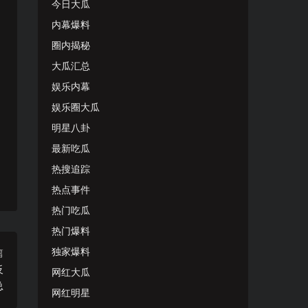
今日大瓜
内幕爆料
圈内揭秘
大瓜汇总
娱乐内幕
娱乐圈大瓜
明星八卦
最新吃瓜
热搜追踪
热点事件
热门吃瓜
热门爆料
独家爆料
篇
反
网红大瓜
总
网红明星