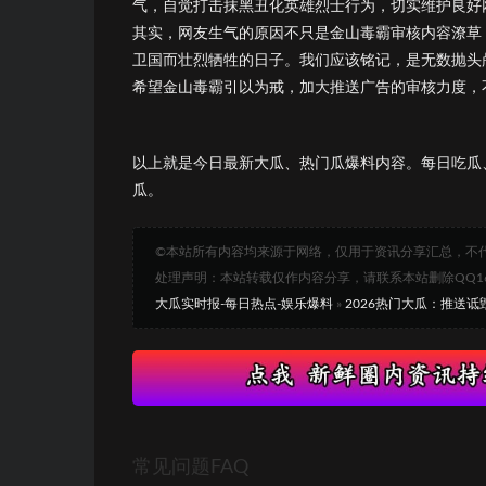
气，自觉打击抹黑丑化英雄烈士行为，切实维护良好
其实，网友生气的原因不只是金山毒霸审核内容潦草，
卫国而壮烈牺牲的日子。我们应该铭记，是无数抛头
希望金山毒霸引以为戒，加大推送广告的审核力度，
以上就是今日最新大瓜、热门瓜爆料内容。每日吃瓜
瓜。
©本站所有内容均来源于网络，仅用于资讯分享汇总，不
处理声明：本站转载仅作内容分享，请联系本站删除QQ1693
大瓜实时报-每日热点-娱乐爆料
»
2026热门大瓜：推送诋
常见问题FAQ