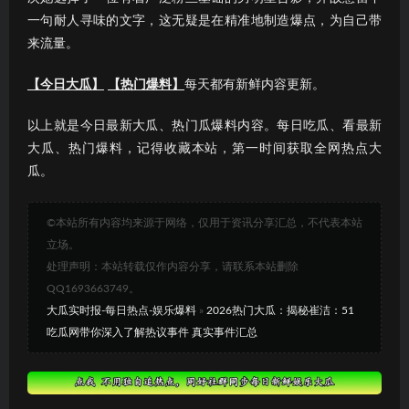
一句耐人寻味的文字，这无疑是在精准地制造爆点，为自己带
来流量。
【今日大瓜】
【热门爆料】
每天都有新鲜内容更新。
以上就是今日最新大瓜、热门瓜爆料内容。每日吃瓜、看最新
大瓜、热门爆料，记得收藏本站，第一时间获取全网热点大
瓜。
©本站所有内容均来源于网络，仅用于资讯分享汇总，不代表本站
立场。
处理声明：本站转载仅作内容分享，请联系本站删除
QQ1693663749。
大瓜实时报-每日热点-娱乐爆料
»
2026热门大瓜：揭秘崔洁：51
吃瓜网带你深入了解热议事件 真实事件汇总