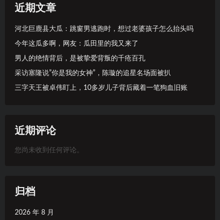
近期文章
河北巨鹿县大瓜：跳窗男逃跑时，想过老婆孩子怎么抬头吗
今年这瓜多啊，网友：瓜田里的我又来了
男人的绝情背后，是被挚爱背叛的千疮百孔
采访塞隆说”你是我的女神”，陈璇的追星名场面被扒
三字天王被卓伟盯上，10多岁儿子背后藏着一笔狗血旧账
近期评论
您尚未收到任何评论。
归档
2026 年 8 月