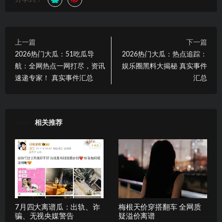
上一篇
下一篇
2026热门大瓜：51吃瓜导
2026热门大瓜：热点追踪：
航：全网热点一网打尽，资讯
娱乐圈黑料大揭秘 真实事件
速递专家！ 真实事件汇总
汇总
相关推荐
7月四大离谱瓜：出轨、诈
梅根天价穿搭翻车 全网质
骗、无视央媒警告
疑溢价离谱