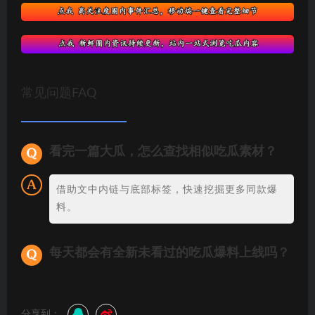
常见问题FAQ
看完一篇大瓜，怎么查找相似吃瓜素材？
借助文中内链与底部标签，快速挖掘更多同款爆
料。
每天都会有全新未看过的吃瓜爆料上线吗？
分享到：