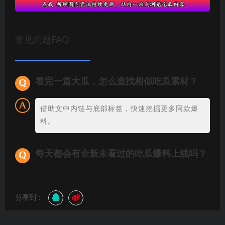
常见问题FAQ
看完一篇大瓜，怎么查找相似吃瓜素材？
借助文中内链与底部标签，快速挖掘更多同款爆
料。
每天都会有全新未看过的吃瓜爆料上线吗？
分享到：