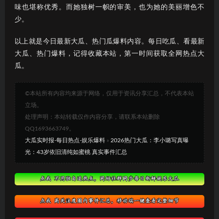
味也堪称优秀。而她独树一帜的审美，也为她的美丽增色不
少。
以上就是今日最新大瓜、热门瓜爆料内容。每日吃瓜、看最新
大瓜、热门爆料，记得收藏本站，第一时间获取全网热点大
瓜。
©本站所有内容均来源于网络，仅用于资讯分享汇总，不代表本站
立场。
处理声明：本站转载仅作内容分享，请联系本站删除
QQ1693663749。
大瓜实时报-每日热点-娱乐爆料
»
2026热门大瓜：李小璐写真曝
光：43岁依旧清纯如蜜桃 真实事件汇总