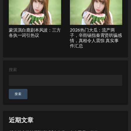
蒙淇淇白鹿剧本风波：三方
2026热门大瓜：流产两
各执一词引热议
子，辛雨锡指秦霄贤哄骗感
情，真相令人震惊 真实事
件汇总
搜索
搜索
近期文章