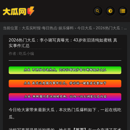
当前位置：
大瓜实时报-每日热点-娱乐爆料
今日大瓜
2026热门大瓜：李小璐写真曝光：43岁依旧清纯如蜜桃 真实事件汇总
>
>
2026热门大瓜：李小璐写真曝光：43岁依旧清纯如蜜桃 真
实事件汇总
作者 :
吃瓜小编
今日给大家带来最新大瓜，本次热门瓜爆料如下，一起在线吃
瓜。