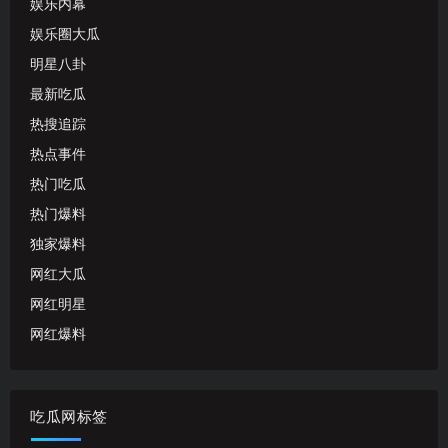
娱乐内幕
娱乐圈大瓜
明星八卦
最新吃瓜
热搜追踪
热点事件
热门吃瓜
热门爆料
独家爆料
网红大瓜
网红明星
网红爆料
吃瓜网标签