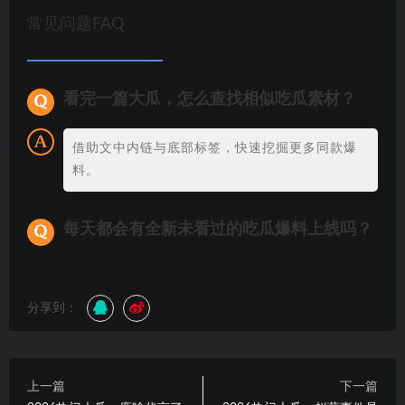
常见问题FAQ
看完一篇大瓜，怎么查找相似吃瓜素材？
借助文中内链与底部标签，快速挖掘更多同款爆
料。
每天都会有全新未看过的吃瓜爆料上线吗？
分享到：
上一篇
下一篇