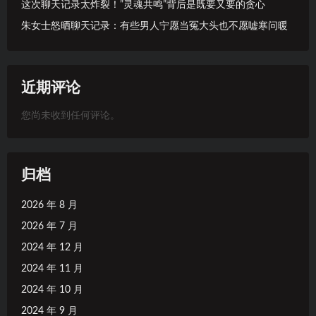
这次聊天记录太炸裂！”灵魂共鸣”背后是既要又要的贪心
朱女士怒晒聊天记录：有些男人宁愿当冤大头也不愿嘘寒问暖
近期评论
您尚未收到任何评论。
归档
2026 年 8 月
2026 年 7 月
2024 年 12 月
2024 年 11 月
2024 年 10 月
2024 年 9 月