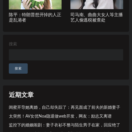
陈平：特朗普想开掉的人正
司马南、曲曲大女人等主播
是乱港者
艺人偷逃税被查处
搜索
搜索
近期文章
闺蜜开导她离婚，自己却失踪了：再见面成了前夫的新婚妻子
太突然！AV女优Noa隐退做web开发，网友：励志又离谱
监控下的婚姻闹剧：妻子衣衫不整与陌生男子在家，回应绝了