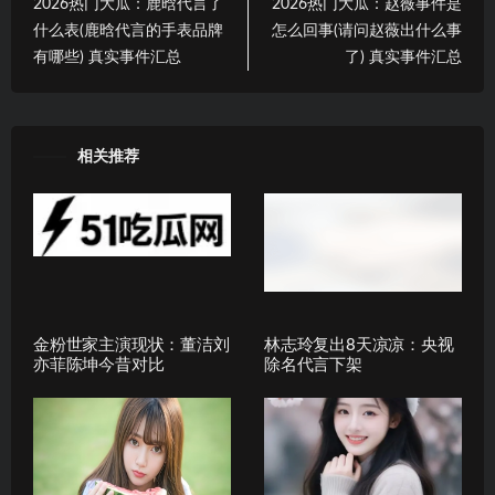
2026热门大瓜：鹿晗代言了
2026热门大瓜：赵薇事件是
什么表(鹿晗代言的手表品牌
怎么回事(请问赵薇出什么事
有哪些) 真实事件汇总
了) 真实事件汇总
相关推荐
金粉世家主演现状：董洁刘
林志玲复出8天凉凉：央视
亦菲陈坤今昔对比
除名代言下架