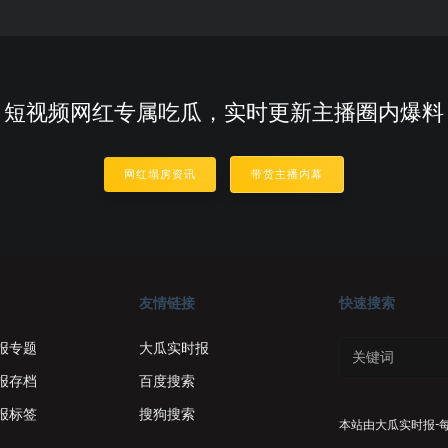
短视频网红专属吃瓜，实时更新主播圈内爆料
网红塌房资讯
带货主播内幕
友情链接
快速搜索
报专题
大瓜实时报
报存档
百度搜索
报标签
搜狗搜索
本站由
大瓜实时报-