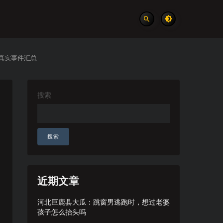
 真实事件汇总
搜索
搜索
近期文章
河北巨鹿县大瓜：跳窗男逃跑时，想过老婆
孩子怎么抬头吗