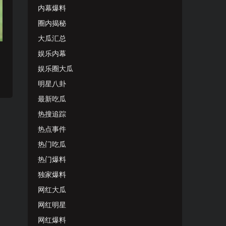
内幕爆料
圈内揭秘
大瓜汇总
永
娱乐内幕
娱乐圈大瓜
明星八卦
最新吃瓜
热搜追踪
热点事件
热门吃瓜
热门爆料
独家爆料
网红大瓜
网红明星
网红爆料