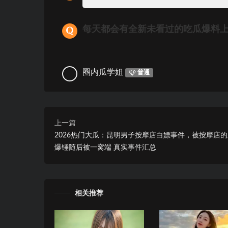
每天都会有全新未看过的吃瓜爆料
圈内瓜学姐
普通
上一篇
2026热门大瓜：昆明男子按摩店白嫖事件，被按摩店
爆锤随后被一窝端 真实事件汇总
相关推荐