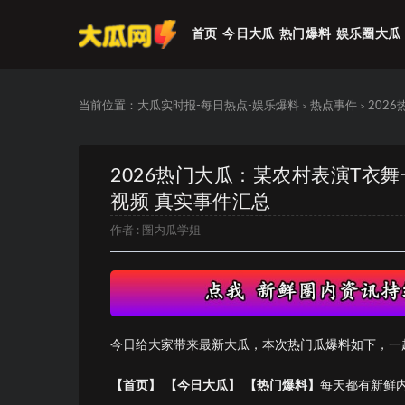
首页
今日大瓜
热门爆料
娱乐圈大瓜
当前位置：
大瓜实时报-每日热点-娱乐爆料
热点事件
202
>
>
2026热门大瓜：某农村表演T衣
视频 真实事件汇总
作者 :
圈内瓜学姐
今日给大家带来最新大瓜，本次热门瓜爆料如下，一
【首页】
【今日大瓜】
【热门爆料】
每天都有新鲜