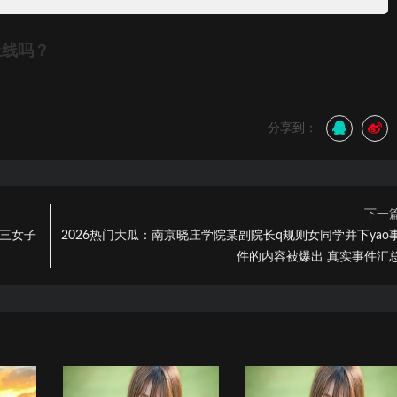
上线吗？
分享到：
下一
的三女子
2026热门大瓜：南京晓庄学院某副院长q规则女同学并下yao
件的内容被爆出 真实事件汇