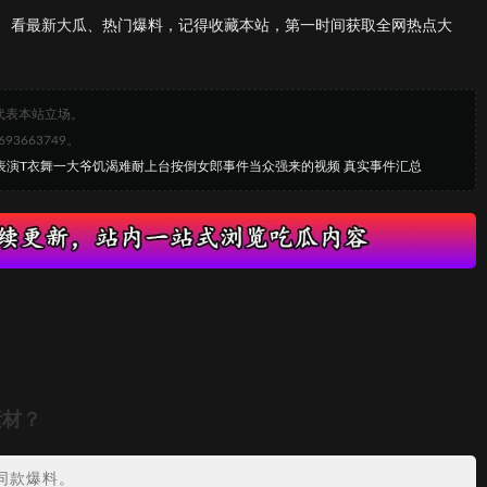
、看最新大瓜、热门爆料，记得收藏本站，第一时间获取全网热点大
代表本站立场。
663749。
村表演T衣舞一大爷饥渴难耐上台按倒女郎事件当众强来的视频 真实事件汇总
素材？
同款爆料。