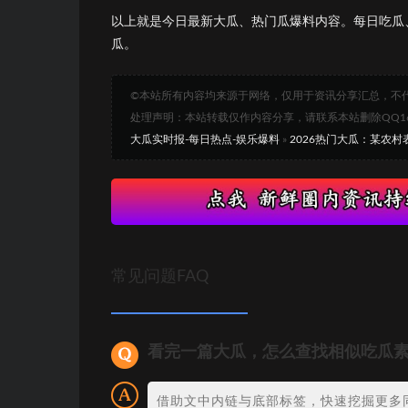
以上就是今日最新大瓜、热门瓜爆料内容。每日吃瓜
瓜。
©本站所有内容均来源于网络，仅用于资讯分享汇总，不
处理声明：本站转载仅作内容分享，请联系本站删除QQ1693
大瓜实时报-每日热点-娱乐爆料
»
2026热门大瓜：某农
常见问题FAQ
看完一篇大瓜，怎么查找相似吃瓜
借助文中内链与底部标签，快速挖掘更多