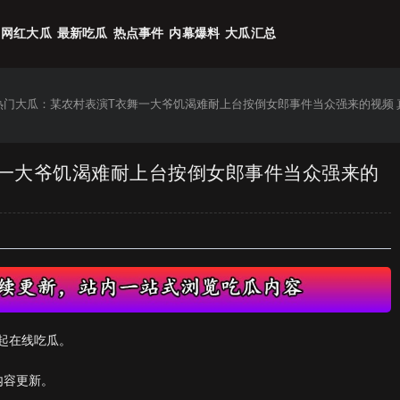
网红大瓜
最新吃瓜
热点事件
内幕爆料
大瓜汇总
6热门大瓜：某农村表演T衣舞一大爷饥渴难耐上台按倒女郎事件当众强来的视频
舞一大爷饥渴难耐上台按倒女郎事件当众强来的
起在线吃瓜。
内容更新。