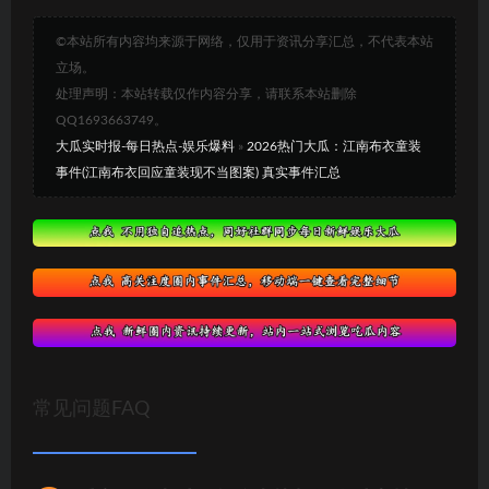
©本站所有内容均来源于网络，仅用于资讯分享汇总，不代表本站
立场。
处理声明：本站转载仅作内容分享，请联系本站删除
QQ1693663749。
大瓜实时报-每日热点-娱乐爆料
»
2026热门大瓜：江南布衣童装
事件(江南布衣回应童装现不当图案) 真实事件汇总
常见问题FAQ