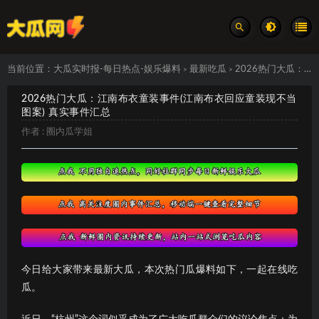
当前位置：
大瓜实时报-每日热点-娱乐爆料
最新吃瓜
2026热门大瓜：江南布衣童装事件(江南布衣回应童装现不当图案) 真实事件汇总
>
>
2026热门大瓜：江南布衣童装事件(江南布衣回应童装现不当
图案) 真实事件汇总
作者 :
圈内瓜学姐
今日给大家带来最新大瓜，本次热门瓜爆料如下，一起在线吃
瓜。