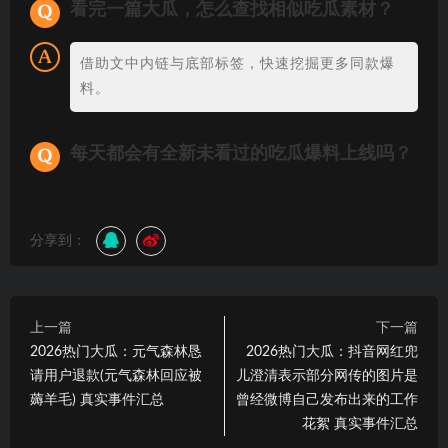
看完一篇大瓜，怎么查找相似吃瓜素材？
借助文中内链与底部标签，快速挖掘更多同款爆
料。
每天都会有全新未看过的吃瓜爆料上线吗？
分享到：
上一篇
下一篇
2026热门大瓜：元气森林恳
2026热门大瓜：抖音网红兜
请用户退款(元气森林回应被
儿澄清表示部分网传的图片是
薅羊毛) 真实事件汇总
曾经微博自己发布出来的工作
花絮 真实事件汇总