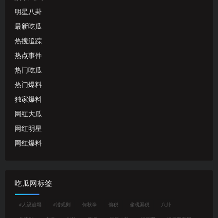
明星八卦
最新吃瓜
热搜追踪
热点事件
热门吃瓜
热门爆料
独家爆料
网红大瓜
网红明星
网红爆料
吃瓜网标签
#人设崩塌
#潜规则
何秋亊
偷税
偷税漏税
八卦