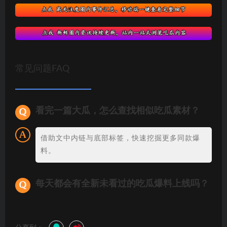
常见问题FAQ
看完一篇大瓜，怎么查找相似吃瓜素材？
借助文中内链与底部标签，快速挖掘更多同款爆
料。
每天都会有全新未看过的吃瓜爆料上线吗？