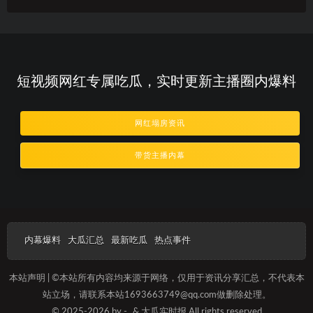
短视频网红专属吃瓜，实时更新主播圈内爆料
网红塌房资讯
带货主播内幕
内幕爆料
大瓜汇总
最新吃瓜
热点事件
本站声明 | ©本站所有内容均来源于网络，仅用于资讯分享汇总，不代表本
站立场，请联系本站1693663749@qq.com做删除处理。
© 2025-2026 by -
& 大瓜实时报 All rights reserved