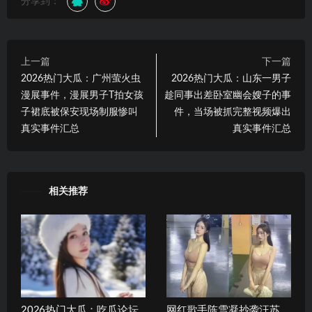
分享到：
上一篇
下一篇
2026热门大瓜：广州萤火虫
2026热门大瓜：山东一男子
漫展事件，漫展男子T拍女孩
趁同事出差卧室幽会嫂子的事
子裙底被保安现场制服惨叫
件，当场被抓完整视频爆出
真实事件汇总
真实事件汇总
相关推荐
2026热门大瓜：吃瓜论坛
网红歌手陈雪凝抄袭汪苏