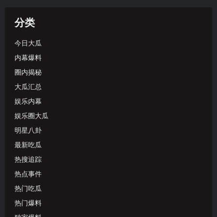
分类
今日大瓜
内幕爆料
圈内揭秘
大瓜汇总
娱乐内幕
娱乐圈大瓜
明星八卦
最新吃瓜
热搜追踪
热点事件
热门吃瓜
热门爆料