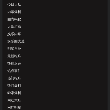
今日大瓜
内幕爆料
圈内揭秘
大瓜汇总
娱乐内幕
娱乐圈大瓜
明星八卦
最新吃瓜
热搜追踪
热点事件
热门吃瓜
热门爆料
独家爆料
网红大瓜
网红明星