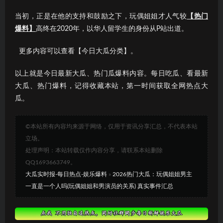
当初，正是在他的支持和鼓励之下，玩偶姐姐才人气较
【热门
爆料】
高终在2020年，以华人留学生的身份从P站出道。
更多内容可以查看【今日大瓜分类】。
以上就是今日最新大瓜、热门瓜爆料内容。每日吃瓜、看最新
大瓜、热门爆料，记得收藏本站，第一时间获取全网热点大
瓜。
©本站所有内容均来源于网络，仅用于资讯分享汇总，不代表本站
立场。
处理声明：本站转载仅作内容分享，请联系本站删除
QQ1693663749。
大瓜实时报-每日热点-娱乐爆料
»
2026热门大瓜：玩偶姐姐男主
一直是一个人吗(玩偶姐姐和男演员的关系) 真实事件汇总