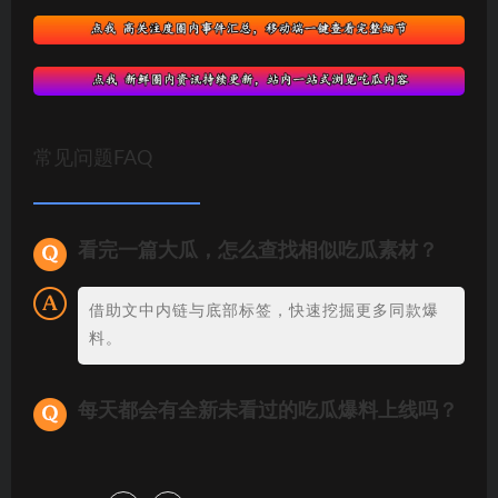
常见问题FAQ
看完一篇大瓜，怎么查找相似吃瓜素材？
借助文中内链与底部标签，快速挖掘更多同款爆
料。
每天都会有全新未看过的吃瓜爆料上线吗？