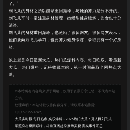
了。”
刘飞儿的身材之所以能够重回巅峰，与她的努力是分不开的。
刘飞儿平时非常注重身材管理，她经常健身锻炼，饮食也十分
清淡。
刘飞儿的身材重回巅峰，也激励了很多网友。很多网友表示，
他们要向刘飞儿学习，也要努力健身锻炼，争取拥有一个好身
材。
以上就是今日最新大瓜、热门瓜爆料内容。每日吃瓜、看最新
大瓜、热门爆料，记得收藏本站，第一时间获取全网热点大
瓜。
©本站所有内容均来源于网络，仅用于资讯分享汇总，不代表本站
立场。
处理声明：本站转载仅作内容分享，请联系本站删除
QQ1693663749。
大瓜实时报-每日热点-娱乐爆料
»
2026热门大瓜：秀人网刘飞儿
晒照身材重回巅峰，斗鱼直播起身展示美腰 真实事件汇总