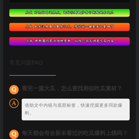
常见问题FAQ
看完一篇大瓜，怎么查找相似吃瓜素材？
借助文中内链与底部标签，快速挖掘更多同款爆
料。
每天都会有全新未看过的吃瓜爆料上线吗？