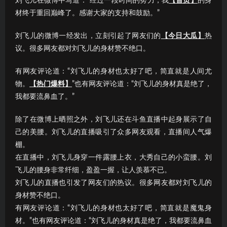
刘飞儿在微博中写道：“经过一段时间的努力，我
【首页】
的身
材终于重回巅峰了。感谢大家的支持和鼓励。”
刘飞儿的微博一经发出，立刻引起了网友们的
【今日大瓜】
热
议。很多网友都对刘飞儿的身材赞不绝口。
有网友评论道：“刘飞儿的身材也太好了吧，简直就是人间尤
物。
【热门爆料】
”也有网友评论道：“刘飞儿的身材真是绝了，
我都要流鼻血了。”
除了在微博上晒照之外，刘飞儿还在斗鱼直播中起身展示了自
己的美腰。刘飞儿的直播吸引了众多网友观看，直播间人气爆
棚。
在直播中，刘飞儿身穿一件露腰上衣，大秀自己的小蛮腰。刘
飞儿的腰身非常纤细，盈盈一握，让人羡慕不已。
刘飞儿的直播也引发了网友们的热议。很多网友都对刘飞儿的
身材赞不绝口。
有网友评论道：“刘飞儿的身材也太好了吧，简直就是魔鬼身
材。”也有网友评论道：“刘飞儿的身材真是绝了，我都要流鼻血