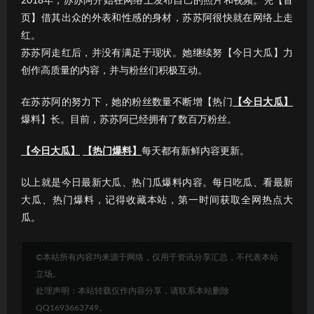
2018年，苏苏阿开始在网络上发布自己的照片和视频。凭【首
页】借其出众的外表和性感的身材，苏苏阿很快就在网络上走
红。
苏苏阿走红后，并没有满足于现状。她继续努【今日大瓜】力
创作高质量的内容，并与粉丝们积极互动。
在苏苏阿的努力下，她的粉丝数量不断增【热门
【今日大瓜】
爆料】长。目前，苏苏阿已经拥有了数百万粉丝。
【今日大瓜】
【热门爆料】
每天都有新鲜内容更新。
以上就是今日最新大瓜、热门瓜爆料内容。每日吃瓜、看最新
大瓜、热门爆料，记得收藏本站，第一时间获取全网热点大
瓜。
©本站所有内容均来源于网络，仅用于资讯分享汇总，不代表本站
立场。
处理声明：本站转载仅作内容分享，请联系本站删除
QQ1693663749。