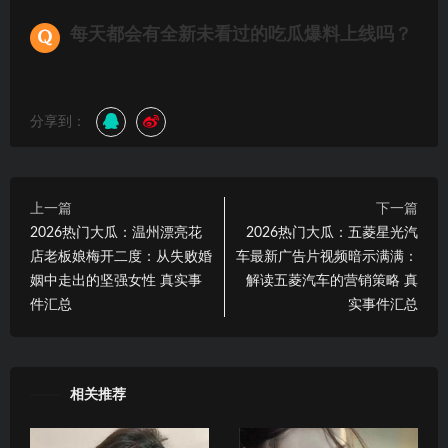
每天都会有全新未看过的吃瓜爆料上线吗？
分享到：
上一篇
下一篇
2026热门大瓜：温州漂亮花
2026热门大瓜：五菱星光汽
店老板娘梅开二度：从失败婚
车最新广告片视频暗示满满：
姻中走出的坚强女性 真实事
解读五菱汽车的营销策略 真
件汇总
实事件汇总
相关推荐