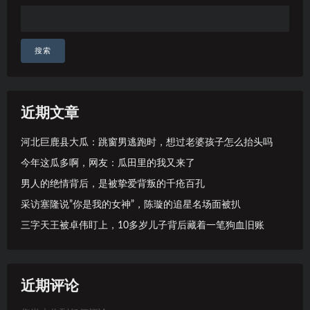
搜索
近期文章
河北巨鹿县大瓜：跳窗男逃跑时，想过老婆孩子怎么抬头吗
今年这瓜多啊，网友：瓜田里的我又来了
男人的绝情背后，是被挚爱背叛的千疮百孔
采访塞隆说”你是我的女神”，陈璇的追星名场面被扒
三字天王被卓伟盯上，10多岁儿子背后藏着一笔狗血旧账
近期评论