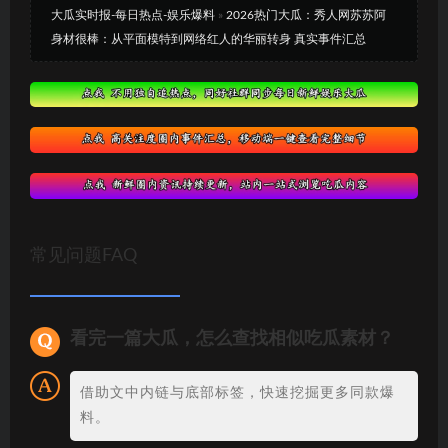
大瓜实时报-每日热点-娱乐爆料
»
2026热门大瓜：秀人网苏苏阿
身材很棒：从平面模特到网络红人的华丽转身 真实事件汇总
常见问题FAQ
看完一篇大瓜，怎么查找相似吃瓜素材？
借助文中内链与底部标签，快速挖掘更多同款爆
料。