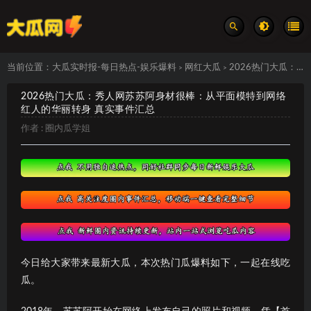
当前位置：
大瓜实时报-每日热点-娱乐爆料
网红大瓜
2026热门大瓜：秀人网苏苏阿身材很棒：从平面模特到网络红人的华丽转身 真实事件汇总
>
>
2026热门大瓜：秀人网苏苏阿身材很棒：从平面模特到网络
红人的华丽转身 真实事件汇总
作者 :
圈内瓜学姐
今日给大家带来最新大瓜，本次热门瓜爆料如下，一起在线吃
瓜。