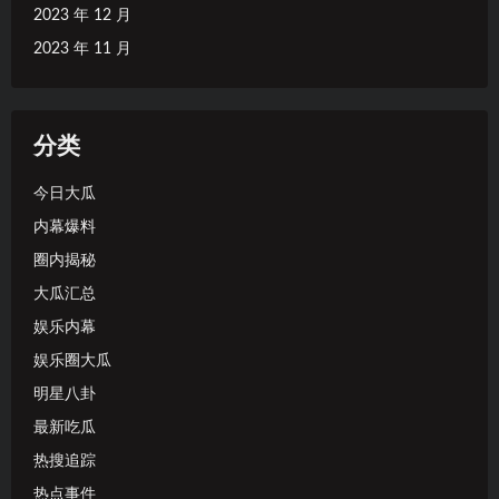
2023 年 12 月
2023 年 11 月
分类
今日大瓜
内幕爆料
圈内揭秘
大瓜汇总
娱乐内幕
娱乐圈大瓜
明星八卦
最新吃瓜
热搜追踪
热点事件