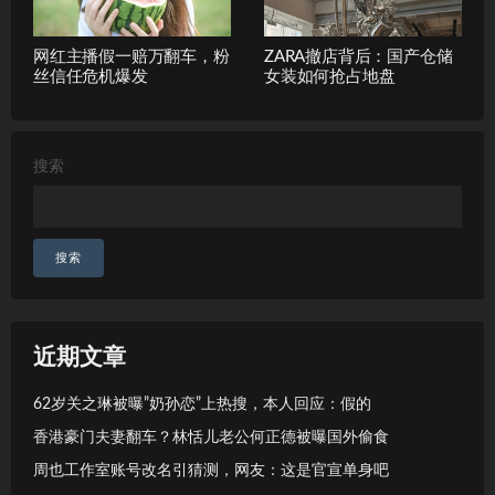
网红主播假一赔万翻车，粉
ZARA撤店背后：国产仓储
丝信任危机爆发
女装如何抢占地盘
搜索
搜索
近期文章
62岁关之琳被曝”奶孙恋”上热搜，本人回应：假的
香港豪门夫妻翻车？林恬儿老公何正德被曝国外偷食
周也工作室账号改名引猜测，网友：这是官宣单身吧