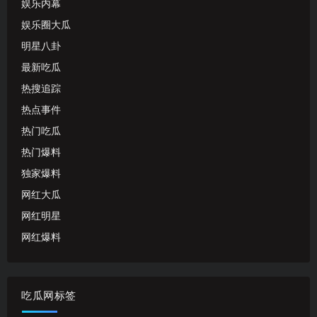
娱乐内幕
娱乐圈大瓜
明星八卦
最新吃瓜
热搜追踪
热点事件
热门吃瓜
热门爆料
独家爆料
网红大瓜
网红明星
网红爆料
吃瓜网标签