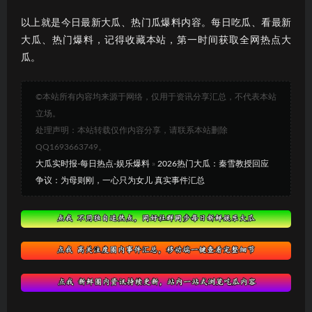
以上就是今日最新大瓜、热门瓜爆料内容。每日吃瓜、看最新
大瓜、热门爆料，记得收藏本站，第一时间获取全网热点大
瓜。
©本站所有内容均来源于网络，仅用于资讯分享汇总，不代表本站
立场。
处理声明：本站转载仅作内容分享，请联系本站删除
QQ1693663749。
大瓜实时报-每日热点-娱乐爆料
»
2026热门大瓜：秦雪教授回应
争议：为母则刚，一心只为女儿 真实事件汇总