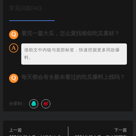
常见问题FAQ
看完一篇大瓜，怎么查找相似吃瓜素材？
借助文中内链与底部标签，快速挖掘更多同款爆
料。
每天都会有全新未看过的吃瓜爆料上线吗？
分享到：
上一篇
下一篇