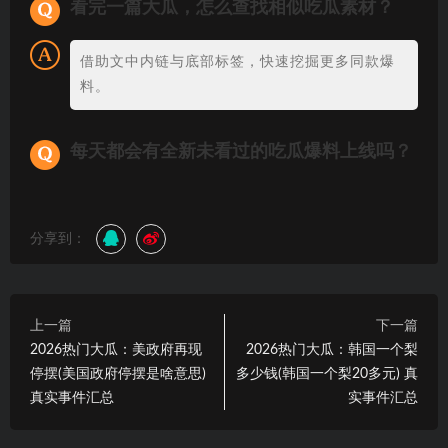
看完一篇大瓜，怎么查找相似吃瓜素材？
借助文中内链与底部标签，快速挖掘更多同款爆
料。
每天都会有全新未看过的吃瓜爆料上线吗？
分享到：
上一篇
下一篇
2026热门大瓜：美政府再现
2026热门大瓜：韩国一个梨
停摆(美国政府停摆是啥意思)
多少钱(韩国一个梨20多元) 真
真实事件汇总
实事件汇总