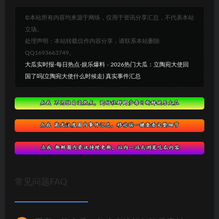
©本站所有内容均来源于网络，仅用于资讯分享汇总，不代表本站
立场。
处理声明：本站转载仅作内容分享，请联系本站删除
QQ1693663749。
大瓜实时报-每日热点-娱乐爆料
»
2026热门大瓜：立陶宛大使回
国了吗(立陶宛大使什么时候走) 真实事件汇总
常见问题FAQ