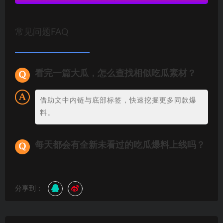
常见问题FAQ
看完一篇大瓜，怎么查找相似吃瓜素材？
借助文中内链与底部标签，快速挖掘更多同款爆
料。
每天都会有全新未看过的吃瓜爆料上线吗？
分享到：