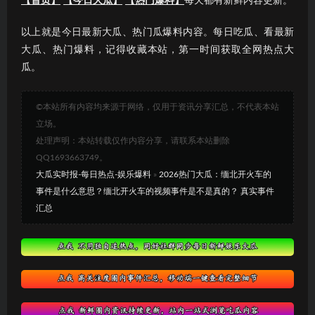
【首页】
【今日大瓜】
【热门爆料】
每天都有新鲜内容更新。
以上就是今日最新大瓜、热门瓜爆料内容。每日吃瓜、看最新
大瓜、热门爆料，记得收藏本站，第一时间获取全网热点大
瓜。
©本站所有内容均来源于网络，仅用于资讯分享汇总，不代表本站
立场。
处理声明：本站转载仅作内容分享，请联系本站删除
QQ1693663749。
大瓜实时报-每日热点-娱乐爆料
»
2026热门大瓜：缅北开火车的
事件是什么意思？缅北开火车的视频事件是不是真的？ 真实事件
汇总