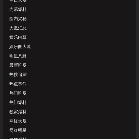
今日大瓜
内幕爆料
圈内揭秘
大瓜汇总
娱乐内幕
娱乐圈大瓜
明星八卦
最新吃瓜
热搜追踪
热点事件
热门吃瓜
热门爆料
独家爆料
网红大瓜
网红明星