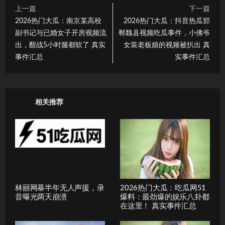
上一篇
下一篇
2026热门大瓜：南京某高校
2026热门大瓜：抖音热瓜邯
副书记与已婚女子开房视频流
郸魏县视频吃瓜事件，小佛爷
出，酣战5小时腿都软了 真实
女装老板娘的视频被扒出 真
事件汇总
实事件汇总
相关推荐
林丽网暴半年无人声援，录
2026热门大瓜：吃瓜网51
音曝光两天崩溃
爆料：最劲爆的娱乐八卦都
在这里！ 真实事件汇总