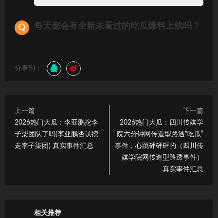
每天都会有全新未看过的吃瓜爆料上线吗？
分享到：
上一篇
下一篇
2026热门大瓜：李亚鹏挖李
2026热门大瓜：四川传媒学
子柒团队了吗(李亚鹏否认挖
院六分钟网传造型路透“吃瓜”
走李子柒团) 真实事件汇总
事件，心跳砰砰砰的（四川传
媒学院网传造型路透事件）
真实事件汇总
相关推荐