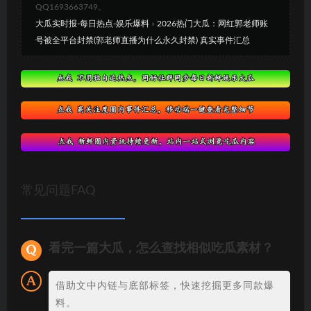
QQ1693663749。
大瓜实时报-每日热点-娱乐爆料
»
2026热门大瓜：网红郭老师账
号被全平台封禁(郭老师直播为什么永久封禁) 真实事件汇总
常见问题FAQ
看完一篇大瓜，怎么查找相似吃瓜素材？
借助文中内链与底部标签，快速挖掘更多同款爆
料。