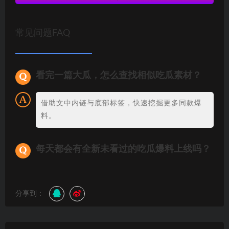
常见问题FAQ
看完一篇大瓜，怎么查找相似吃瓜素材？
借助文中内链与底部标签，快速挖掘更多同款爆
料。
每天都会有全新未看过的吃瓜爆料上线吗？
分享到：