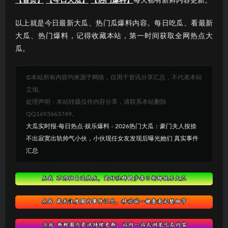
【首页】
【今日大瓜】
【热门爆料】
每天都有新鲜内容更新。
以上就是今日最新大瓜、热门瓜爆料内容。每日吃瓜、看最新
大瓜、热门爆料，记得收藏本站，第一时间获取全网热点大
瓜。
©本站所有内容均来源于网络，仅用于资讯分享汇总，不代表本站
立场。
处理声明：本站转载仅作内容分享，请联系本站删除
QQ1693663749。
大瓜实时报-每日热点-娱乐爆料
»
2026热门大瓜：豪门夫人按捺
不出寂寞出轨帅气小伙，小伙现任女友发现后曝光她们 真实事件
汇总