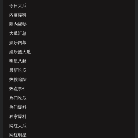
今日大瓜
内幕爆料
圈内揭秘
大瓜汇总
娱乐内幕
娱乐圈大瓜
明星八卦
最新吃瓜
热搜追踪
热点事件
热门吃瓜
热门爆料
独家爆料
网红大瓜
网红明星