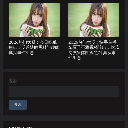
2026热门大瓜：今日吃瓜
2026热门大瓜：快手主播
焦点：反差婊的黑料与趣闻
车厘子不雅视频流出，吃瓜
真实事件汇总
网友集体围观黑料 真实事
件汇总
搜索
搜索