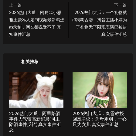
上一篇
下一篇
2026热门大瓜：网易cc小恩
2026热门大瓜：一个礼物就
雅土豪私人定制视频最新精选
和狗狗舌吻，抖音主播小婷为
as录制，网友都说受不了 真
了礼物无下限现表演已被封
实事件汇总
真实事件汇总
相关推荐
2026热门大瓜：阿里陪酒
2026热门大瓜：秦雪教授
事件人气较高新消息(阿里
回应争议：为母则刚，一心
陪酒事件反转) 真实事件汇
只为女儿 真实事件汇总
总