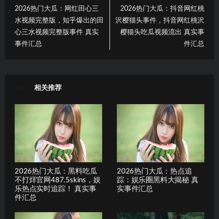
2026热门大瓜：网红田心三
2026热门大瓜：抖音网红桃
水视频完整版，知乎爆出的田
沢樱猫头事件，抖音网红桃沢
心三水视频完整版事件 真实
樱猫头吃瓜视频流出 真实事
事件汇总
件汇总
相关推荐
2026热门大瓜：黑料吃瓜
2026热门大瓜：热点追
不打烊官网487.5skins，娱
踪：娱乐圈黑料大揭秘 真
乐热点实时追踪！ 真实事
实事件汇总
件汇总