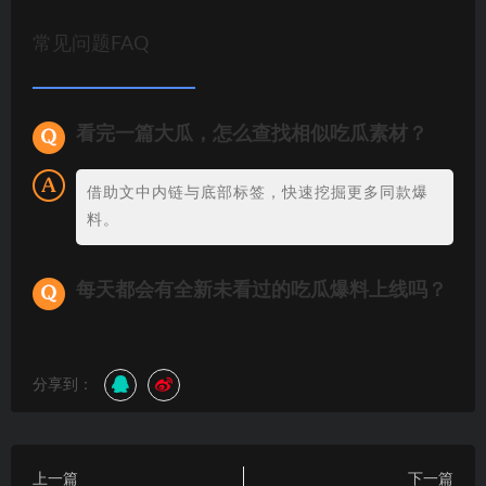
常见问题FAQ
看完一篇大瓜，怎么查找相似吃瓜素材？
借助文中内链与底部标签，快速挖掘更多同款爆
料。
每天都会有全新未看过的吃瓜爆料上线吗？
分享到：
上一篇
下一篇