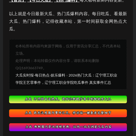
【首页】
【今日大瓜】
【热门爆料】
每天都有新鲜内容更新。
以上就是今日最新大瓜、热门瓜爆料内容。每日吃瓜、看最新
大瓜、热门爆料，记得收藏本站，第一时间获取全网热点大
瓜。
©本站所有内容均来源于网络，仅用于资讯分享汇总，不代表本站
立场。
处理声明：本站转载仅作内容分享，请联系本站删除
QQ1693663749。
大瓜实时报-每日热点-娱乐爆料
»
2026热门大瓜：辽宁理工职业
学院王艺霏事件，辽宁理工职业学院吃瓜事件 真实事件汇总