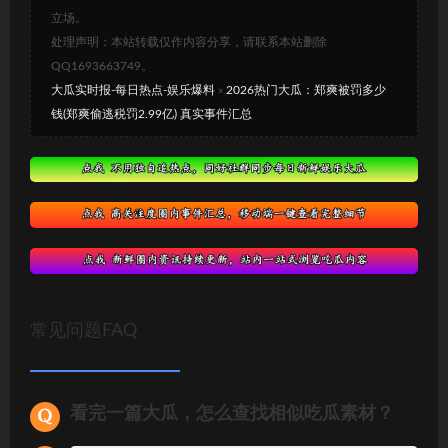
立场。
处理声明：本站转载仅作内容分享，请联系本站删除
QQ1693663749。
大瓜实时报-每日热点-娱乐爆料
»
2026热门大瓜：郑爽被罚多少
钱(郑爽偷逃税罚2.99亿) 真实事件汇总
常见问题FAQ
看完一篇大瓜，怎么查找相似吃瓜素材？