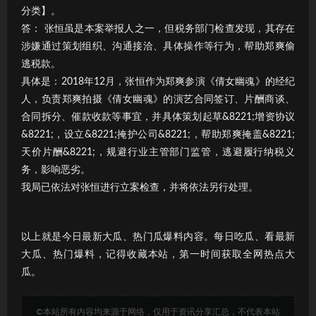
分类】。
答： 张恒虽是本案举报人之一，但税务部门检查发现，其存在
涉嫌通过策划组织、沟通接洽、具体操作等行为，帮助郑爽偷
逃税款。
具体是：2018年12月，张恒作为郑爽参演《倩女幽魂》的经纪
人，负责郑爽拍摄《倩女幽魂》的演艺合同签订、片酬商谈、
合同拆分、催款收款等事宜，并具体策划起草&8221;增资协议
&8221;，设立&8221;掩护公司&8221;，帮助郑爽掩盖&8221;
天价片酬&8221;，规避行业主管部门监管，逃避履行纳税义
务，影响恶劣。
我局已依法对张恒进行立案检查，并将依法另行处理。
以上就是今日最新大瓜、热门瓜爆料内容。每日吃瓜、看最新
大瓜、热门爆料，记得收藏本站，第一时间获取全网热点大
瓜。
©本站所有内容均来源于网络，仅用于资讯分享汇总，不代表本站