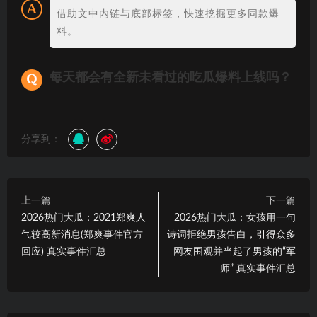
借助文中内链与底部标签，快速挖掘更多同款爆
料。
每天都会有全新未看过的吃瓜爆料上线吗？
分享到：
上一篇
下一篇
2026热门大瓜：2021郑爽人
2026热门大瓜：女孩用一句
气较高新消息(郑爽事件官方
诗词拒绝男孩告白，引得众多
回应) 真实事件汇总
网友围观并当起了男孩的“军
师” 真实事件汇总