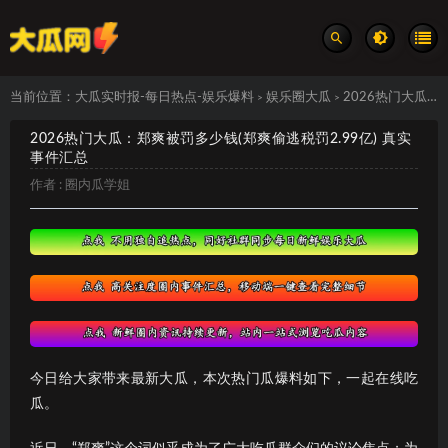
当前位置：
大瓜实时报-每日热点-娱乐爆料
娱乐圈大瓜
2026热门大瓜：郑爽被罚多少钱(郑爽偷逃税罚2.99亿) 真实事件汇总
>
>
2026热门大瓜：郑爽被罚多少钱(郑爽偷逃税罚2.99亿) 真实
事件汇总
作者 :
圈内瓜学姐
今日给大家带来最新大瓜，本次热门瓜爆料如下，一起在线吃
瓜。