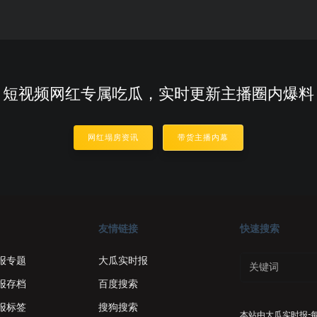
短视频网红专属吃瓜，实时更新主播圈内爆料
网红塌房资讯
带货主播内幕
友情链接
快速搜索
报专题
大瓜实时报
报存档
百度搜索
报标签
搜狗搜索
本站由
大瓜实时报-