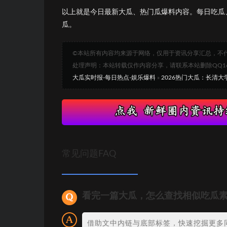
以上就是今日最新大瓜、热门瓜爆料内容。每日吃瓜
瓜。
©本站所有内容均来源于网络，仅用于资讯分享汇总，不
处理声明：本站转载仅作内容分享，请联系本站删除QQ1693
大瓜实时报-每日热点-娱乐爆料
»
2026热门大瓜：长清
常见问题FAQ
看完一篇大瓜，怎么查找相似吃瓜
借助文中内链与底部标签，快速挖掘更多