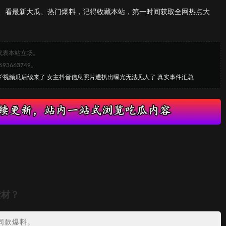
、看最新大瓜、热门爆料，记得收藏本站，第一时间获取全网热点大
代表本站立场。
663749。
大学视频瓜后续来了 女主抖音信息照片遭扒出曝光无法见人了 真实事件汇总
素材？
同款爆料。