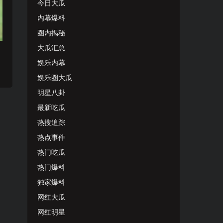
今日大瓜
内幕爆料
圈内揭秘
大瓜汇总
娱乐内幕
娱乐圈大瓜
明星八卦
最新吃瓜
热搜追踪
热点事件
热门吃瓜
热门爆料
独家爆料
网红大瓜
网红明星