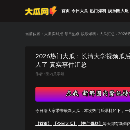
首页
今日大瓜
热门爆料
娱乐圈大瓜
当前位置：
大瓜实时报-每日热点-娱乐爆料
大瓜汇总
202
>
>
2026热门大瓜：长清大学视频瓜
人了 真实事件汇总
作者 :
圈内瓜学姐
今日给大家带来最新大瓜，本次热门瓜爆料如下，一
【首页】
【今日大瓜】
【热门爆料】
每天都有新鲜