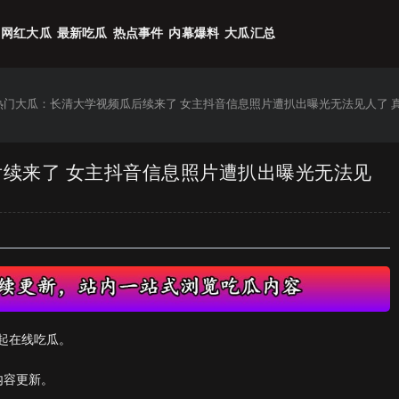
网红大瓜
最新吃瓜
热点事件
内幕爆料
大瓜汇总
6热门大瓜：长清大学视频瓜后续来了 女主抖音信息照片遭扒出曝光无法见人了 
后续来了 女主抖音信息照片遭扒出曝光无法见
起在线吃瓜。
内容更新。