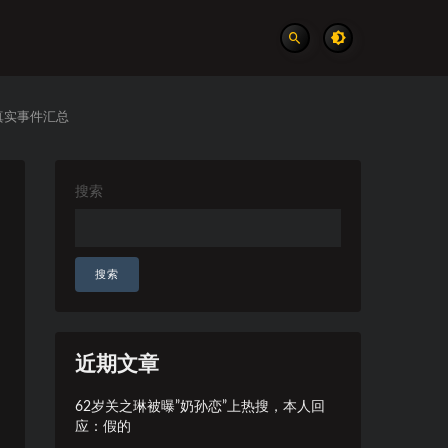
真实事件汇总
搜索
搜索
近期文章
62岁关之琳被曝”奶孙恋”上热搜，本人回
应：假的