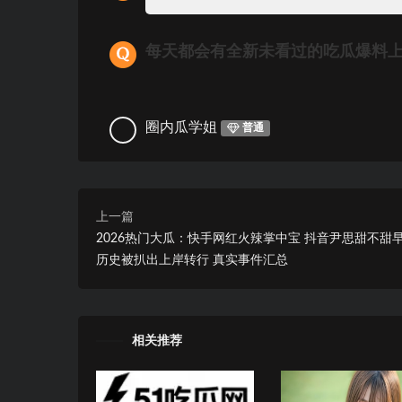
每天都会有全新未看过的吃瓜爆料
圈内瓜学姐
普通
上一篇
2026热门大瓜：快手网红火辣掌中宝 抖音尹思甜不甜
历史被扒出上岸转行 真实事件汇总
相关推荐