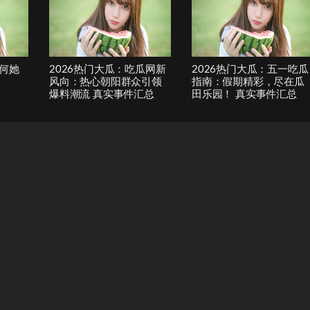
何她
2026热门大瓜：吃瓜网新
2026热门大瓜：五一吃瓜
风向：热心朝阳群众引领
指南：假期精彩，尽在瓜
爆料潮流 真实事件汇总
田乐园！ 真实事件汇总