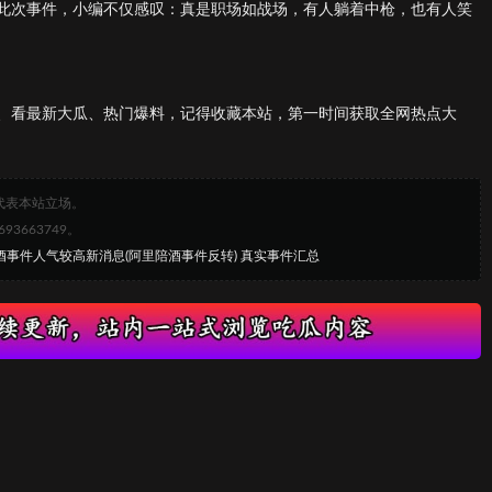
此次事件，小编不仅感叹：真是职场如战场，有人躺着中枪，也有人笑
、看最新大瓜、热门爆料，记得收藏本站，第一时间获取全网热点大
代表本站立场。
663749。
酒事件人气较高新消息(阿里陪酒事件反转) 真实事件汇总