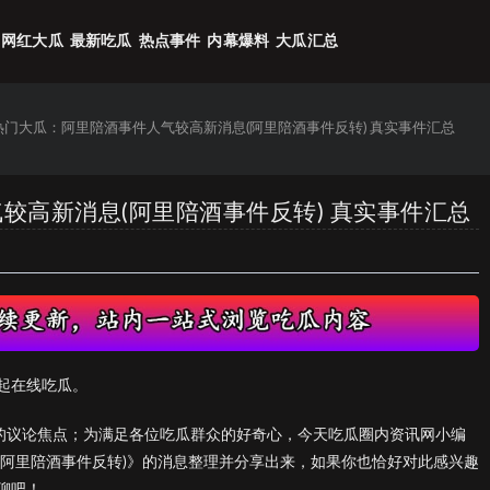
网红大瓜
最新吃瓜
热点事件
内幕爆料
大瓜汇总
6热门大瓜：阿里陪酒事件人气较高新消息(阿里陪酒事件反转) 真实事件汇总
气较高新消息(阿里陪酒事件反转) 真实事件汇总
起在线吃瓜。
们的议论焦点；为满足各位吃瓜群众的好奇心，今天吃瓜圈内资讯网小编
(阿里陪酒事件反转)》的消息整理并分享出来，如果你也恰好对此感兴趣
聊吧！