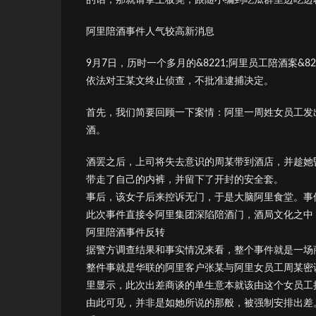
阿里陪酒事件人气较高新消息
9月7日，历时一个多月的&8221;阿里员工陪酒案&82
依法对王某文终止侦查，不批准逮捕决定。
首先，我们简要回顾一下案情：阿里一周姓女员工发出
酒。
酒罢之后，上司将失去意识的周某带到酒店，并趁她
带走了自己的内裤，并留下了开封的安全套。
事后，该女子后来控诉无门，于是大脑阿里食堂。事
此次事件直接令阿里集团深陷陪酒门，酒局文化之中
阿里陪酒事件反转
据警方调查结果和事实情况来看，整个事件就是一场
整件事就是华联的阿里客户张某与阿里女员工周某密
里显示，此次出差商谈的单生意本就该由这个女员工
由此可见，并非是如她所说的那般，被强制安排出差