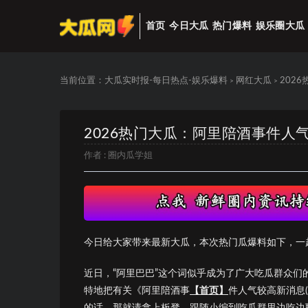
首页
今日大瓜
热门爆料
娱乐圈大瓜
当前位置：
大瓜实时报-每日热点-娱乐爆料
网红大瓜
202
>
>
2026热门大瓜：阿里陪酒事件人
作者 :
圈内瓜学姐
今日给大家带来最新大瓜，本次热门瓜爆料如下，一
近日，“阿里巴巴”这个词似乎成为了广大吃瓜群众
特地把有关《阿里陪酒事
【首页】
件人气较高新消息
的话，那就请拿上板凳，跟随小编到吃瓜群里边吃边