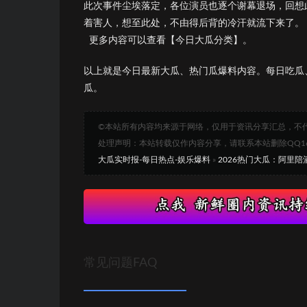
此次事件尘埃落定，各位演员也逐个谢幕退场，回想
着害人，想至此处，不由得后背的冷汗就流下来了。
更多内容可以查看【今日大瓜分类】。
以上就是今日最新大瓜、热门瓜爆料内容。每日吃瓜
瓜。
©本站所有内容均来源于网络，仅用于资讯分享汇总，不
处理声明：本站转载仅作内容分享，请联系本站删除QQ1693
大瓜实时报-每日热点-娱乐爆料
»
2026热门大瓜：阿里陪
常见问题FAQ