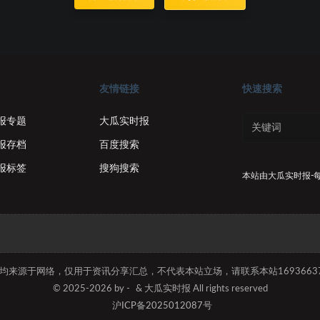
友情链接
快速搜索
报专题
大瓜实时报
报存档
百度搜索
报标签
搜狗搜索
本站由
大瓜实时报-
容均来源于网络，仅用于资讯分享汇总，不代表本站立场，请联系本站169366374
© 2025-2026 by -
& 大瓜实时报 All rights reserved
沪ICP备2025012087号