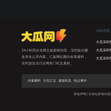
本站导航
大瓜实时
大瓜实时
24小时同步全网文娱新鲜内容，深挖娱乐圈
各类未公开内幕，汇集网红圈内各类爆料，
大瓜实时
实时放送当日全网热门吃瓜素材。
内幕爆料
大瓜汇总
最新吃瓜
热点事件
本站声明 | ©本站所有内