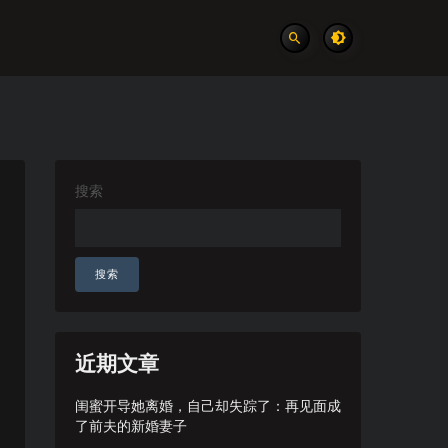
搜索
搜索
近期文章
闺蜜开导她离婚，自己却失踪了：再见面成
了前夫的新婚妻子