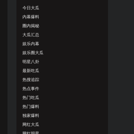
今日大瓜
内幕爆料
圈内揭秘
大瓜汇总
娱乐内幕
娱乐圈大瓜
明星八卦
最新吃瓜
热搜追踪
热点事件
热门吃瓜
热门爆料
独家爆料
网红大瓜
网红明星