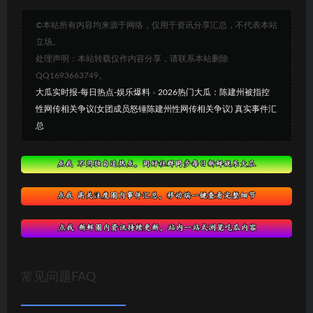
©本站所有内容均来源于网络，仅用于资讯分享汇总，不代表本站
立场。
处理声明：本站转载仅作内容分享，请联系本站删除
QQ1693663749。
大瓜实时报-每日热点-娱乐爆料
»
2026热门大瓜：陈建州被指控
性网传相关争议(女团成员怒锤陈建州性网传相关争议) 真实事件汇
总
常见问题FAQ