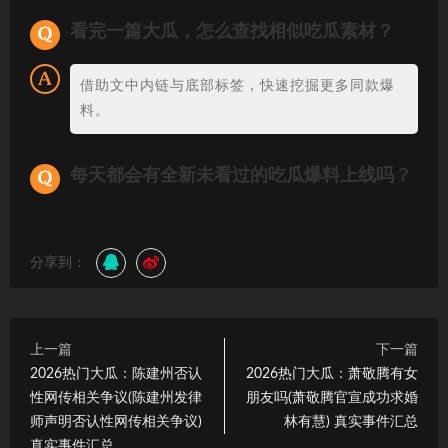
看完一篇大瓜，怎么查找相似吃瓜素材？
借助文中内链与底部标签，快速挖掘更多同款爆
料。
每天都会有全新未看过的吃瓜爆料上线吗？
分享到：
上一篇
下一篇
2026热门大瓜：陈建州否认
2026热门大瓜：萧敬腾有女
性网传相关争议(陈建州发律
朋友吗(萧敬腾官宣成功求婚
师声明否认性网传相关争议)
林有慧) 真实事件汇总
真实事件汇总