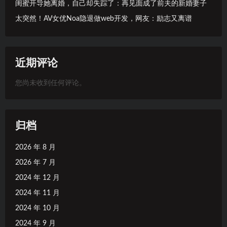
闺蜜开导她离婚，自己却失踪了：再见面成了前夫的新婚妻子
太突然！AV女优Noa隐退做web开发，网友：励志又离谱
近期评论
您尚未收到任何评论。
归档
2026 年 8 月
2026 年 7 月
2024 年 12 月
2024 年 11 月
2024 年 10 月
2024 年 9 月