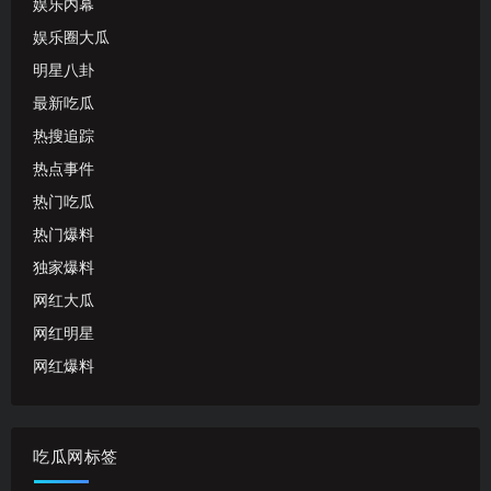
娱乐内幕
娱乐圈大瓜
明星八卦
最新吃瓜
热搜追踪
热点事件
热门吃瓜
热门爆料
独家爆料
网红大瓜
网红明星
网红爆料
吃瓜网标签