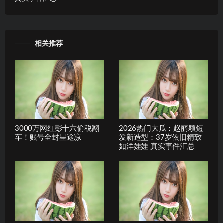
相关推荐
3000万网红彭十六偷税翻
2026热门大瓜：赵丽颖短
车！账号全封星途凉
发新造型：37岁依旧精致
如洋娃娃 真实事件汇总