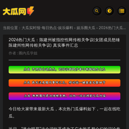
当前位置：
大瓜实时报-每日热点-娱乐爆料
娱乐圈大瓜
2026热门大瓜：陈建州被指控性网传相关争议(女团成员怒锤陈建州性网传相关争议) 真实事件汇总
>
>
2026热门大瓜：陈建州被指控性网传相关争议(女团成员怒锤
陈建州性网传相关争议) 真实事件汇总
作者 :
圈内瓜学姐
今日给大家带来最新大瓜，本次热门瓜爆料如下，一起在线吃
瓜。