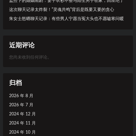
监控下的婚姻闹剧：妻子衣衫不整与陌生男子在家，回应绝了
这次聊天记录太炸裂！”灵魂共鸣”背后是既要又要的贪心
朱女士怒晒聊天记录：有些男人宁愿当冤大头也不愿嘘寒问暖
近期评论
您尚未收到任何评论。
归档
2026 年 8 月
2026 年 7 月
2024 年 12 月
2024 年 11 月
2024 年 10 月