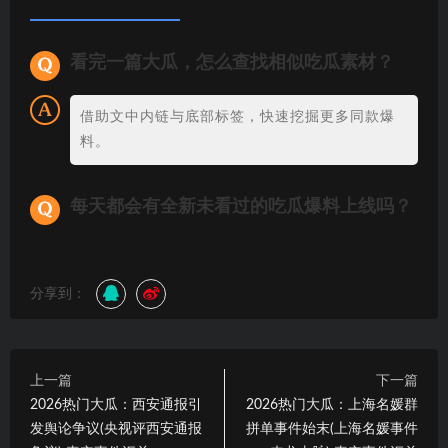
看完一篇大瓜，怎么查找相似吃瓜素材？
借助文中内链与底部标签，快速挖掘更多同款爆
料。
每天都会有全新未看过的吃瓜爆料上线吗？
分享到：
上一篇
下一篇
2026热门大瓜：西安通报引
2026热门大瓜：上海名媛群
发舆论争议(央视评西安通报
拼单事件始末(上海名媛事件