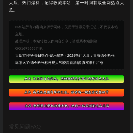
大瓜、热门爆料，记得收藏本站，第一时间获取全网热点大
瓜。
©本站所有内容均来源于网络，仅用于资讯分享汇总，不代表本站
立场。
处理声明：本站转载仅作内容分享，请联系本站删除
QQ1693663749。
大瓜实时报-每日热点-娱乐爆料
»
2026热门大瓜：青海德令哈张
标怎么了(德令哈张标违规人气较高新消息) 真实事件汇总
常见问题FAQ