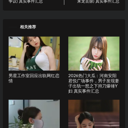
争议) 真实事件汇总
来龙去脉) 真实事件汇总
相关推荐
男星工作室回应出轨网红恋
2026热门大瓜：河南安阳
情
君悦广场事件，男子发现妻
子出轨一怒之下持刀爆锤Y
妇 真实事件汇总