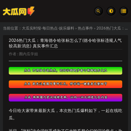
当前位置：
大瓜实时报-每日热点-娱乐爆料
热点事件
2026热门大瓜：青海德令哈张标怎么了(德令哈张标违规人气较高新消息) 真实事件汇总
>
>
2026热门大瓜：青海德令哈张标怎么了(德令哈张标违规人气
较高新消息) 真实事件汇总
作者 :
圈内瓜学姐
今日给大家带来最新大瓜，本次热门瓜爆料如下，一起在线吃
瓜。