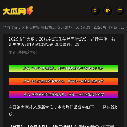
当前位置：
大瓜实时报-每日热点-娱乐爆料
大瓜汇总
2026热门大瓜：20航空1班朱芊烨同时1V5一起睡事件，被她男友发现1V5视频曝光 真实事件汇总
>
>
2026热门大瓜：20航空1班朱芊烨同时1V5一起睡事件，被
她男友发现1V5视频曝光 真实事件汇总
作者 :
圈内瓜学姐
今日给大家带来最新大瓜，本次热门瓜爆料如下，一起在线吃
瓜。