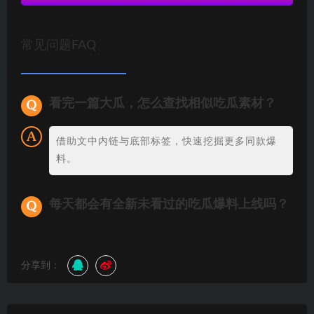
常见问题FAQ
看完一篇大瓜，怎么查找相似吃瓜素材？
借助文中内链与底部标签，快速挖掘更多同款爆
料。
每天都会有全新未看过的吃瓜爆料上线吗？
分享到：