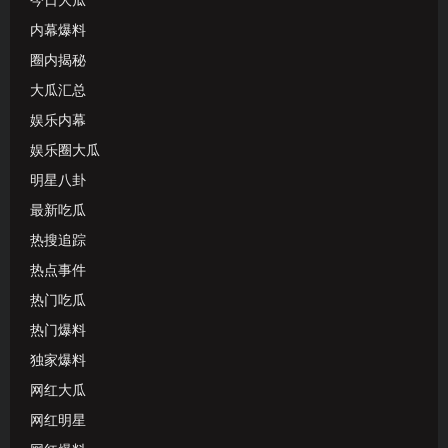
今日大瓜
内幕爆料
圈内揭秘
大瓜汇总
娱乐内幕
娱乐圈大瓜
明星八卦
最新吃瓜
热搜追踪
热点事件
热门吃瓜
热门爆料
独家爆料
网红大瓜
网红明星