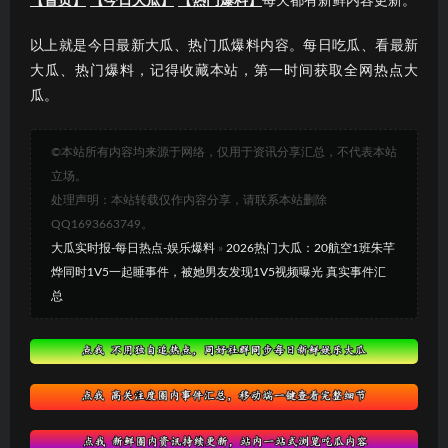
【首页】
【今日大瓜】
【热门爆料】
每天都有新鲜内容更新。
以上就是今日最新大瓜、热门瓜爆料内容。每日吃瓜、看最新
大瓜、热门爆料，记得收藏本站，第一时间获取全网热点大
瓜。
©本站所有内容均来源于网络，仅用于资讯分享汇总，不代表本站
立场。
处理声明：本站转载仅作内容分享，请联系本站删除
QQ1693663749。
大瓜实时报-每日热点-娱乐爆料
»
2026热门大瓜：20航空1班朱芊
烨同时1V5一起睡事件，被她男友发现1V5视频曝光 真实事件汇
总