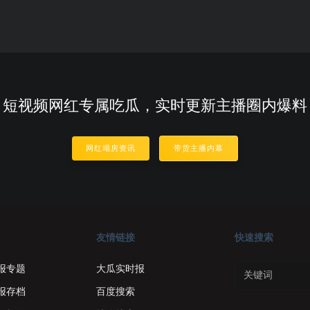
短视频网红专属吃瓜，实时更新主播圈内爆料
网红塌房资讯
带货主播内幕
友情链接
快速搜索
报专题
大瓜实时报
报存档
百度搜索