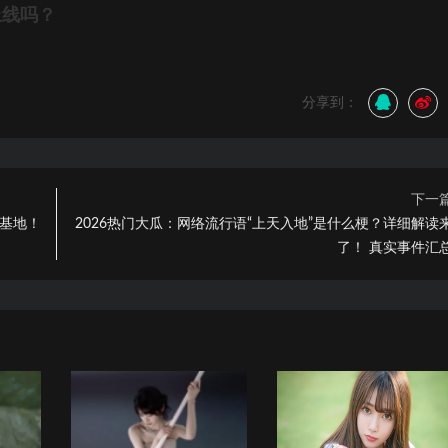
上线吗？
分享到：
下一
卦基地！
2026热门大瓜：网络流行语“上天入地”是什么梗？详细解读
了！ 真实事件汇