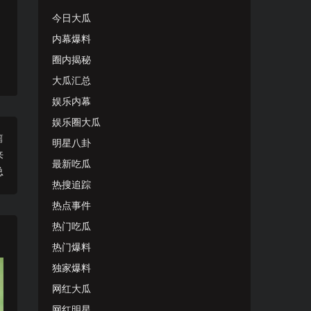
今日大瓜
内幕爆料
圈内揭秘
大瓜汇总
娱乐内幕
娱乐圈大瓜
篇
明星八卦
来
最新吃瓜
总
热搜追踪
热点事件
热门吃瓜
热门爆料
独家爆料
网红大瓜
网红明星