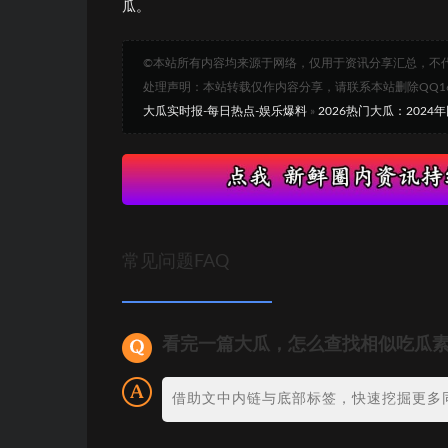
瓜。
©本站所有内容均来源于网络，仅用于资讯分享汇总，不
处理声明：本站转载仅作内容分享，请联系本站删除QQ1693
大瓜实时报-每日热点-娱乐爆料
»
2026热门大瓜：202
常见问题FAQ
看完一篇大瓜，怎么查找相似吃瓜
借助文中内链与底部标签，快速挖掘更多