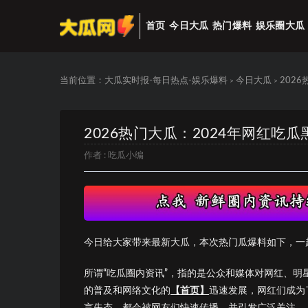
首页
今日大瓜
热门爆料
娱乐圈大瓜
当前位置：
大瓜实时报-每日热点-娱乐爆料
今日大瓜
202
>
>
2026热门大瓜：2024年网红
作者 :
吃瓜小编
今日给大家带来最新大瓜，本次热门瓜爆料如下，一
所谓“吃瓜圈内资讯”，指的是公众和媒体对网红、
的普及和网络文化的
【首页】
迅速发展，网红们成为
言失态，都会被网友们快速传播，并引发广泛关注。