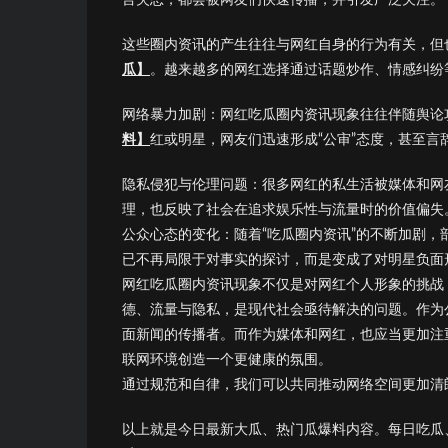
这些圈内资讯的产生往往与网红自身的行为有关，但
瓜】
。越来越多的网红选择通过话题炒作、情感纠纷
网络暴力加剧：网红吃瓜圈内资讯现象往往伴随舆论
料】
红或明星，网友们迅速形成“公审”态度，甚至
隐私侵犯与伦理问题：很多网红的私生活被媒体和网
理，也反映了社会在追求娱乐性与流量时的价值偏失
公众心态的变化：随着“吃瓜圈内资讯”的不断加剧，
已不再局限于对事实的探讨，而是变成了对明星负面
网红吃瓜圈内资讯现象不仅是对网红个人形象的挑战
德、流量与隐私，是现代社会亟待解决的问题。作为
面新闻的传播者。而作为媒体和网红，也应当更加注
联网环境创造一个更健康的氛围。
通过规范和自律，我们可以共同推动网络空间更加清
以上就是今日最新大瓜、热门瓜爆料内容。每日吃瓜