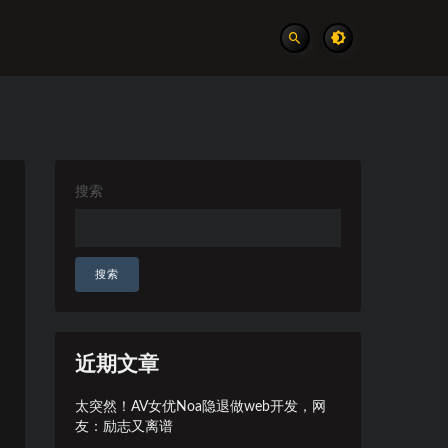
搜索
搜索
近期文章
太突然！AV女优Noa隐退做web开发，网
友：励志又离谱