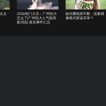
太太
2026热门大瓜：广州恒大
娱乐圈塌房不断：流量偶
怎么了(广州恒大人气较高
像模式谁该买单？
新消息) 真实事件汇总