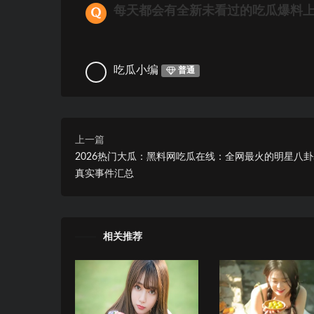
每天都会有全新未看过的吃瓜爆料
吃瓜小编
普通
上一篇
2026热门大瓜：黑料网吃瓜在线：全网最火的明星八
真实事件汇总
相关推荐