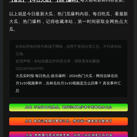
【首页】
【今日大瓜】
【热门爆料】
每天都有新鲜内容更新。
以上就是今日最新大瓜、热门瓜爆料内容。每日吃瓜、看最新
大瓜、热门爆料，记得收藏本站，第一时间获取全网热点大
瓜。
©本站所有内容均来源于网络，仅用于资讯分享汇总，不代表本站
立场。
处理声明：本站转载仅作内容分享，请联系本站删除
QQ1693663749。
大瓜实时报-每日热点-娱乐爆料
»
2026热门大瓜：网传吉林岳欣
月1v10视频事件，吉林岳欣月1v10视频是怎么回事？ 真实事件汇
总