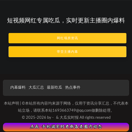
短视频网红专属吃瓜，实时更新主播圈内爆料
网红塌房资讯
带货主播内幕
内幕爆料
大瓜汇总
最新吃瓜
热点事件
本站声明 | ©本站所有内容均来源于网络，仅用于资讯分享汇总，不代表本
站立场，请联系本站1693663749@qq.com做删除处理。
© 2025-2026 by -
& 大瓜实时报 All rights reserved
沪ICP备2025012087号