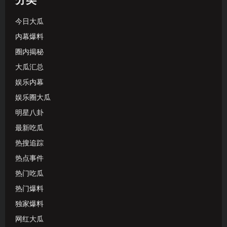
分类
今日大瓜
内幕爆料
圈内揭秘
大瓜汇总
娱乐内幕
娱乐圈大瓜
明星八卦
最新吃瓜
热搜追踪
热点事件
热门吃瓜
热门爆料
独家爆料
网红大瓜