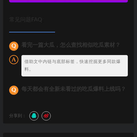
常见问题FAQ
看完一篇大瓜，怎么查找相似吃瓜素材？
借助文中内链与底部标签，快速挖掘更多同款爆
料。
每天都会有全新未看过的吃瓜爆料上线吗？
分享到：