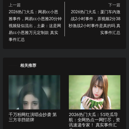
上一篇
下一篇
2026热门大瓜：网易cc小恩
2026热门大瓜：厦门车内激
雅事件，网易cc小恩雅20分钟
战2小时事件，原视频2分38
视频疑似流出，土豪：这是网
秒激战2小时事件是真的吗 真
易cc小恩雅万元定制款 真实
实事件汇总
事件汇总
相关推荐
千万粉网红演唱会抄袭 第
2026热门大瓜：51吃瓜导
三方非挡箭牌
航：全网热点一网打尽，资
讯速递专家！ 真实事件汇