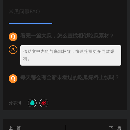
常见问题FAQ
看完一篇大瓜，怎么查找相似吃瓜素材？
借助文中内链与底部标签，快速挖掘更多同款爆
料。
每天都会有全新未看过的吃瓜爆料上线吗？
分享到：
上一篇
下一篇