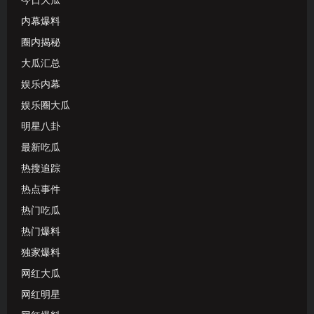
今日大瓜
内幕爆料
圈内揭秘
大瓜汇总
娱乐内幕
娱乐圈大瓜
明星八卦
最新吃瓜
热搜追踪
热点事件
热门吃瓜
热门爆料
独家爆料
网红大瓜
网红明星