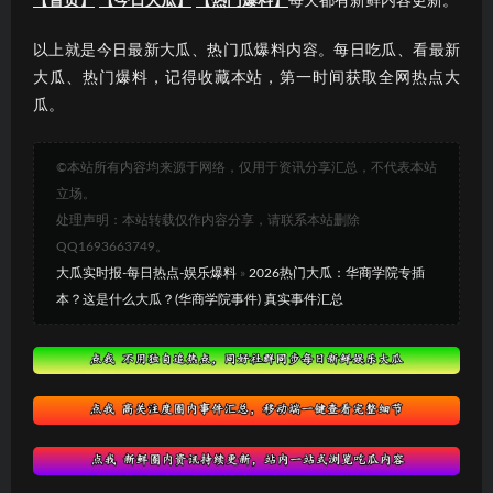
【首页】
【今日大瓜】
【热门爆料】
每天都有新鲜内容更新。
以上就是今日最新大瓜、热门瓜爆料内容。每日吃瓜、看最新
大瓜、热门爆料，记得收藏本站，第一时间获取全网热点大
瓜。
©本站所有内容均来源于网络，仅用于资讯分享汇总，不代表本站
立场。
处理声明：本站转载仅作内容分享，请联系本站删除
QQ1693663749。
大瓜实时报-每日热点-娱乐爆料
»
2026热门大瓜：华商学院专插
本？这是什么大瓜？(华商学院事件) 真实事件汇总