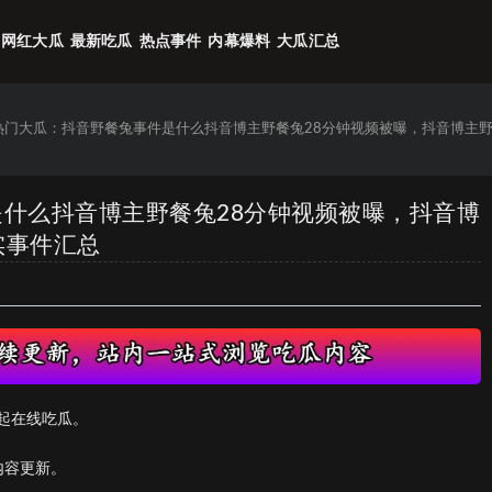
网红大瓜
最新吃瓜
热点事件
内幕爆料
大瓜汇总
6热门大瓜：抖音野餐兔事件是什么抖音博主野餐兔28分钟视频被曝，抖音博主野
是什么抖音博主野餐兔28分钟视频被曝，抖音博
实事件汇总
起在线吃瓜。
内容更新。