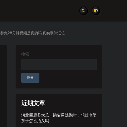
餐兔28分钟视频是真的吗 真实事件汇总
搜索
搜索
近期文章
河北巨鹿县大瓜：跳窗男逃跑时，想过老婆
孩子怎么抬头吗