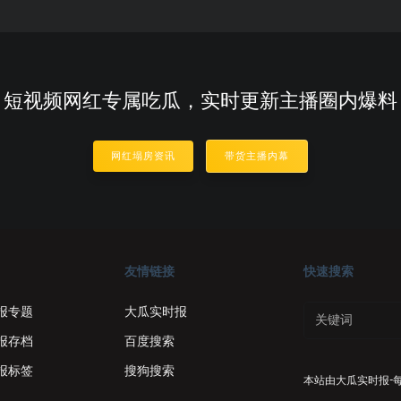
短视频网红专属吃瓜，实时更新主播圈内爆料
网红塌房资讯
带货主播内幕
友情链接
快速搜索
报专题
大瓜实时报
报存档
百度搜索
报标签
搜狗搜索
本站由
大瓜实时报-