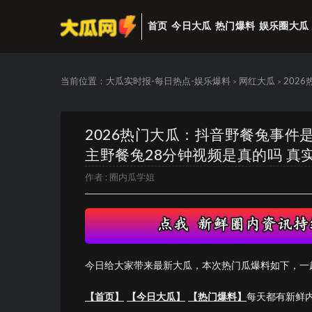
首页
今日大瓜
热门爆料
娱乐圈大瓜
当前位置：
大瓜实时报-每日热点-娱乐爆料
网红大瓜
202
>
>
2026热门大瓜：抖音野餐兔事件
主野餐兔28分钟视频是真的吗 真
作者 :
圈内瓜学姐
今日给大家带来最新大瓜，本次热门瓜爆料如下，一
【首页】
【今日大瓜】
【热门爆料】
每天都有新鲜