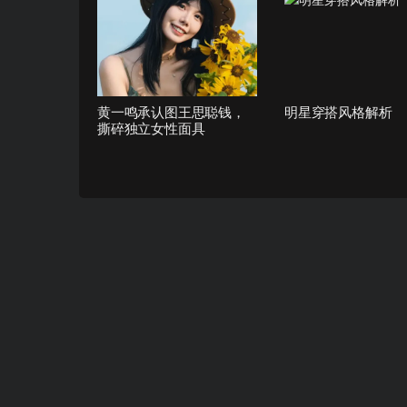
黄一鸣承认图王思聪钱，
明星穿搭风格解析
撕碎独立女性面具