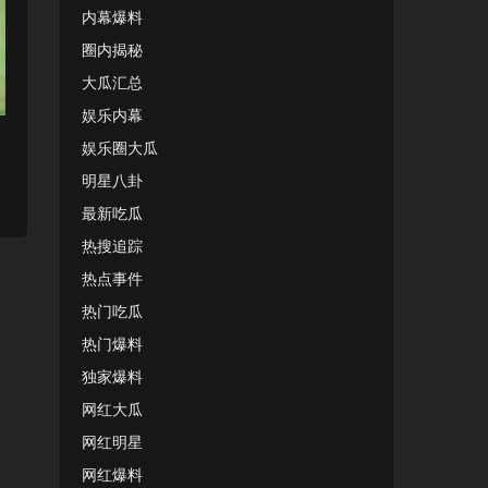
内幕爆料
圈内揭秘
大瓜汇总
娱乐内幕
娱乐圈大瓜
明星八卦
最新吃瓜
热搜追踪
热点事件
热门吃瓜
热门爆料
独家爆料
网红大瓜
网红明星
网红爆料