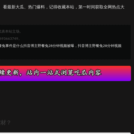
、看最新大瓜、热门爆料，记得收藏本站，第一时间获取全网热点大
代表本站立场。
663749。
野餐兔事件是什么抖音博主野餐兔28分钟视频被曝，抖音博主野餐兔28分钟视频
素材？