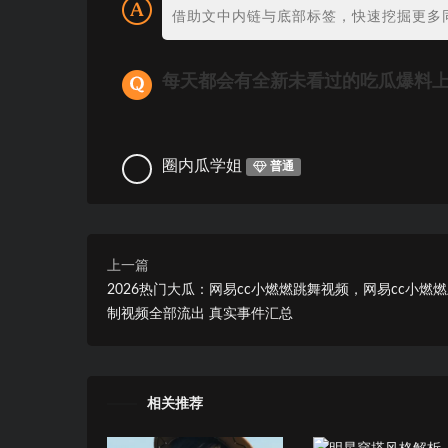
借助文中内链与底部标签，快速挖掘更多
每天都会有全新未看过的吃瓜爆料
圈内瓜学姐
普通
上一篇
2026热门大瓜：网易cc小燃燃跳舞视频，网易cc小燃
制视频全部流出 真实事件汇总
相关推荐