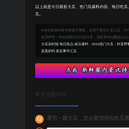
以上就是今日最新大瓜、热门瓜爆料内容。每日吃瓜
瓜。
©本站所有内容均来源于网络，仅用于资讯分享汇总，不
处理声明：本站转载仅作内容分享，请联系本站删除QQ1693
大瓜实时报-每日热点-娱乐爆料
»
2026热门大瓜：抖音
是真的吗 真实事件汇总
常见问题FAQ
看完一篇大瓜，怎么查找相似吃瓜