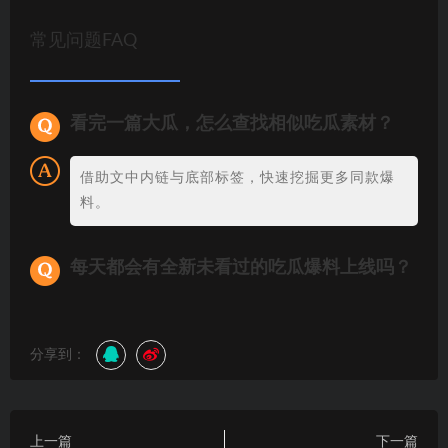
常见问题FAQ
看完一篇大瓜，怎么查找相似吃瓜素材？
借助文中内链与底部标签，快速挖掘更多同款爆
料。
每天都会有全新未看过的吃瓜爆料上线吗？
分享到：
上一篇
下一篇