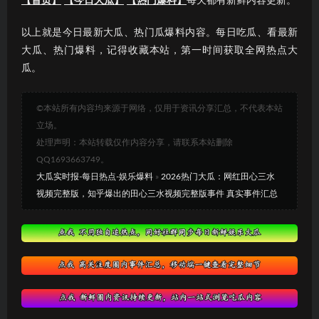
【首页】
【今日大瓜】
【热门爆料】
每天都有新鲜内容更新。
以上就是今日最新大瓜、热门瓜爆料内容。每日吃瓜、看最新
大瓜、热门爆料，记得收藏本站，第一时间获取全网热点大
瓜。
©本站所有内容均来源于网络，仅用于资讯分享汇总，不代表本站
立场。
处理声明：本站转载仅作内容分享，请联系本站删除
QQ1693663749。
大瓜实时报-每日热点-娱乐爆料
»
2026热门大瓜：网红田心三水
视频完整版，知乎爆出的田心三水视频完整版事件 真实事件汇总