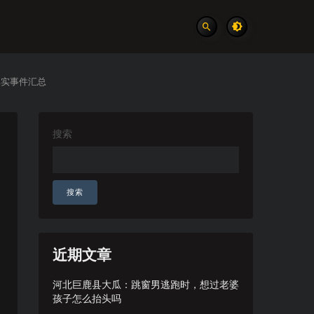
真实事件汇总
搜索
搜索
近期文章
河北巨鹿县大瓜：跳窗男逃跑时，想过老婆
孩子怎么抬头吗