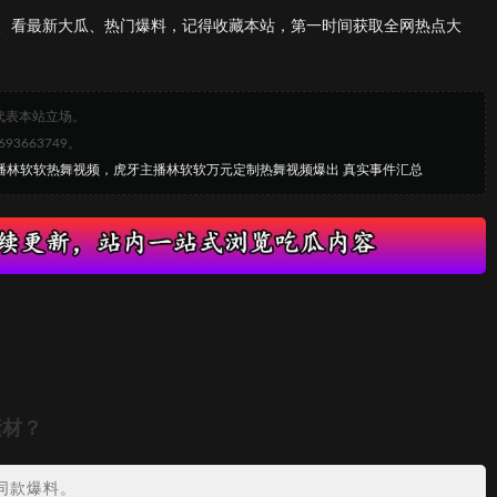
、看最新大瓜、热门爆料，记得收藏本站，第一时间获取全网热点大
代表本站立场。
663749。
主播林软软热舞视频，虎牙主播林软软万元定制热舞视频爆出 真实事件汇总
素材？
同款爆料。