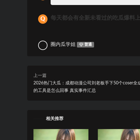
每天都会有全新未看过的吃瓜爆料
圈内瓜学姐
普通
上一篇
2026热门大瓜：成都动漫公司刘老板手下50个coser全
的工具是怎么回事 真实事件汇总
相关推荐