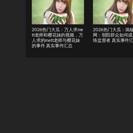
2026热门大瓜：万人求me
2026热门大瓜：揭
tt老师和樱花妹的视频，万
网：朝阳群众如何成
人求的mett老师与樱花妹
络监督者 真实事件
的事件 真实事件汇总