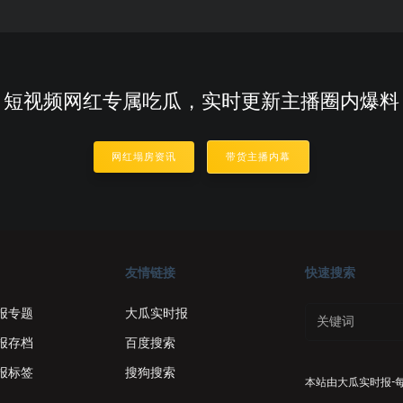
短视频网红专属吃瓜，实时更新主播圈内爆料
网红塌房资讯
带货主播内幕
友情链接
快速搜索
报专题
大瓜实时报
报存档
百度搜索
报标签
搜狗搜索
本站由
大瓜实时报-