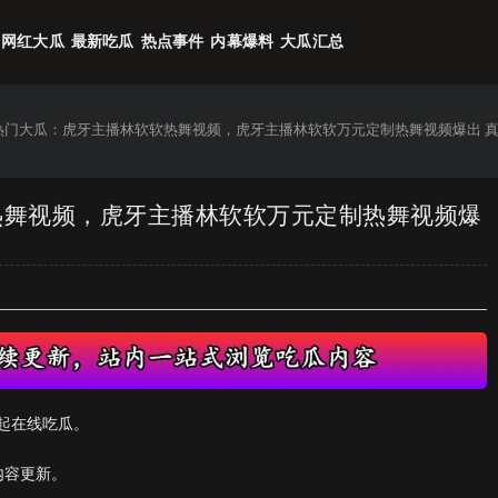
网红大瓜
最新吃瓜
热点事件
内幕爆料
大瓜汇总
6热门大瓜：虎牙主播林软软热舞视频，虎牙主播林软软万元定制热舞视频爆出 
软热舞视频，虎牙主播林软软万元定制热舞视频爆
起在线吃瓜。
内容更新。