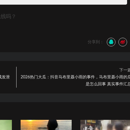
上线吗？
分享到：
下一
成发泄
2026热门大瓜：抖音马布里聂小雨的事件，马布里聂小雨的
是怎么回事 真实事件汇