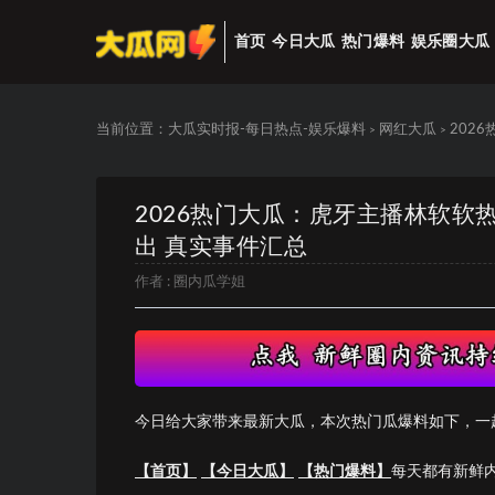
首页
今日大瓜
热门爆料
娱乐圈大瓜
当前位置：
大瓜实时报-每日热点-娱乐爆料
网红大瓜
202
>
>
2026热门大瓜：虎牙主播林软
出 真实事件汇总
作者 :
圈内瓜学姐
今日给大家带来最新大瓜，本次热门瓜爆料如下，一
【首页】
【今日大瓜】
【热门爆料】
每天都有新鲜