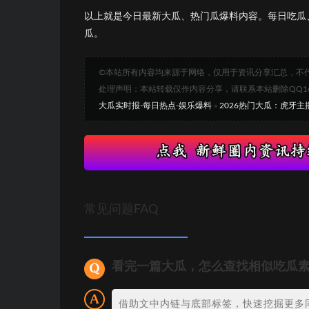
以上就是今日最新大瓜、热门瓜爆料内容。每日吃瓜
瓜。
©本站所有内容均来源于网络，仅用于资讯分享汇总，不
处理声明：本站转载仅作内容分享，请联系本站删除QQ1693
大瓜实时报-每日热点-娱乐爆料
»
2026热门大瓜：虎牙
常见问题FAQ
看完一篇大瓜，怎么查找相似吃瓜
借助文中内链与底部标签，快速挖掘更多