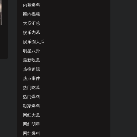
内幕爆料
圈内揭秘
大瓜汇总
娱乐内幕
娱乐圈大瓜
明星八卦
最新吃瓜
热搜追踪
热点事件
热门吃瓜
热门爆料
独家爆料
网红大瓜
网红明星
网红爆料