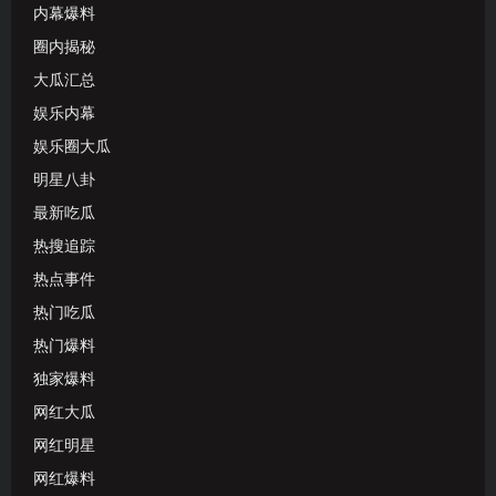
内幕爆料
圈内揭秘
大瓜汇总
娱乐内幕
娱乐圈大瓜
明星八卦
最新吃瓜
热搜追踪
热点事件
热门吃瓜
热门爆料
独家爆料
网红大瓜
网红明星
网红爆料