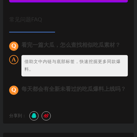
常见问题FAQ
看完一篇大瓜，怎么查找相似吃瓜素材？
借助文中内链与底部标签，快速挖掘更多同款爆
料。
每天都会有全新未看过的吃瓜爆料上线吗？
分享到：