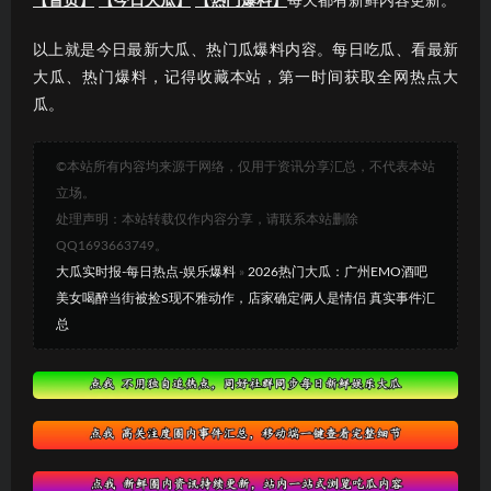
【首页】
【今日大瓜】
【热门爆料】
每天都有新鲜内容更新。
以上就是今日最新大瓜、热门瓜爆料内容。每日吃瓜、看最新
大瓜、热门爆料，记得收藏本站，第一时间获取全网热点大
瓜。
©本站所有内容均来源于网络，仅用于资讯分享汇总，不代表本站
立场。
处理声明：本站转载仅作内容分享，请联系本站删除
QQ1693663749。
大瓜实时报-每日热点-娱乐爆料
»
2026热门大瓜：广州EMO酒吧
美女喝醉当街被捡S现不雅动作，店家确定俩人是情侣 真实事件汇
总