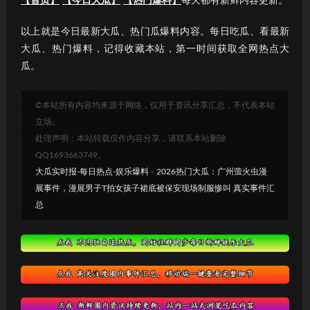
【首页】
【今日大瓜】
【热门爆料】
每天都有新鲜内容更新。
以上就是今日最新大瓜、热门瓜爆料内容。每日吃瓜、看最新
大瓜、热门爆料，记得收藏本站，第一时间获取全网热点大
瓜。
©本站所有内容均来源于网络，仅用于资讯分享汇总，不代表本站
立场。
处理声明：本站转载仅作内容分享，请联系本站删除
QQ1693663749。
大瓜实时报-每日热点-娱乐爆料
»
2026热门大瓜：广州萤火虫漫
展事件，漫展男子T拍女孩子裙底被保安现场制服惨叫 真实事件汇
总