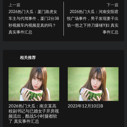
上一篇
下一篇
2026热门大瓜：厦门路虎女
2026热门大瓜：河南安阳君
车主与代驾事件，厦门2分38
悦广场事件，男子发现妻子出
秒视频车内视频是真的吗？
轨一怒之下持刀爆锤Y妇 真实
真实事件汇总
事件汇总
相关推荐
2026热门大瓜：南京某高
2023年12月10日B
校副书记与已婚女子开房视
频流出，酣战5小时腿都软
了 真实事件汇总