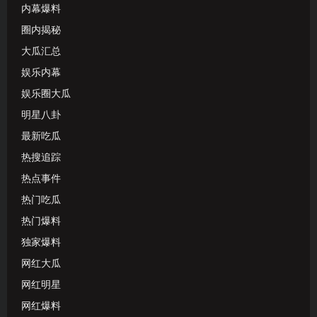
内幕爆料
圈内揭秘
大瓜汇总
娱乐内幕
娱乐圈大瓜
明星八卦
最新吃瓜
热搜追踪
热点事件
热门吃瓜
热门爆料
独家爆料
网红大瓜
网红明星
网红爆料