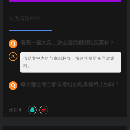
常见问题FAQ
看完一篇大瓜，怎么查找相似吃瓜素材？
借助文中内链与底部标签，快速挖掘更多同款爆
料。
每天都会有全新未看过的吃瓜爆料上线吗？
分享到：