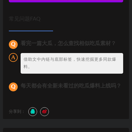
常见问题FAQ
看完一篇大瓜，怎么查找相似吃瓜素材？
借助文中内链与底部标签，快速挖掘更多同款爆
料。
每天都会有全新未看过的吃瓜爆料上线吗？
分享到：