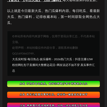
【首页】
【今日大瓜】
【热门爆料】
每天都有新鲜内容更新。
以上就是今日最新大瓜、热门瓜爆料内容。每日吃瓜、看最新
大瓜、热门爆料，记得收藏本站，第一时间获取全网热点大
瓜。
©本站所有内容均来源于网络，仅用于资讯分享汇总，不代表本站
立场。
处理声明：本站转载仅作内容分享，请联系本站删除
QQ1693663749。
大瓜实时报-每日热点-娱乐爆料
»
2026热门大瓜：抖音主播12W
粉丝网红彤子直播间大整擦边花活~网友说还不如不穿 真实事件汇
总