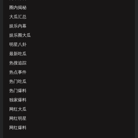
圈内揭秘
大瓜汇总
娱乐内幕
娱乐圈大瓜
明星八卦
最新吃瓜
热搜追踪
热点事件
热门吃瓜
热门爆料
独家爆料
网红大瓜
网红明星
网红爆料