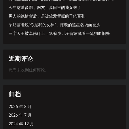
今年这瓜多啊，网友：瓜田里的我又来了
男人的绝情背后，是被挚爱背叛的千疮百孔
采访塞隆说”你是我的女神”，陈璇的追星名场面被扒
三字天王被卓伟盯上，10多岁儿子背后藏着一笔狗血旧账
近期评论
您尚未收到任何评论。
归档
2026 年 8 月
2026 年 7 月
2024 年 12 月