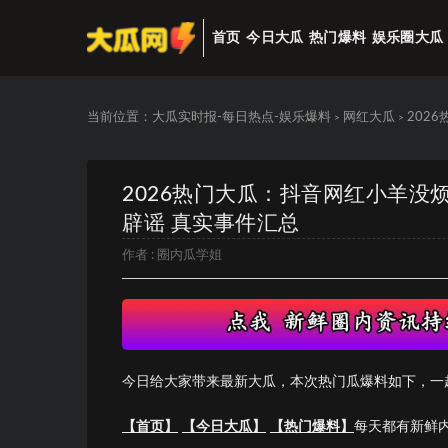
首页
今日大瓜
热门爆料
娱乐圈大瓜
当前位置：
大瓜实时报-每日热点-娱乐爆料
网红大瓜
202
>
>
2026热门大瓜：抖音网红小羊
辟谣 真实事件汇总
作者 :
圈内瓜学姐
今日给大家带来最新大瓜，本次热门瓜爆料如下，一
【首页】
【今日大瓜】
【热门爆料】
每天都有新鲜