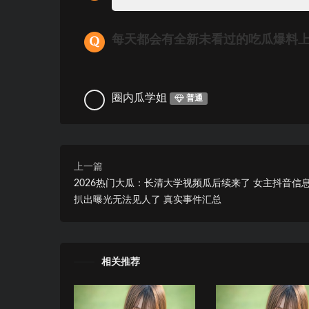
每天都会有全新未看过的吃瓜爆料
圈内瓜学姐
普通
上一篇
2026热门大瓜：长清大学视频瓜后续来了 女主抖音信
扒出曝光无法见人了 真实事件汇总
相关推荐