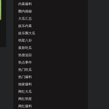
内幕爆料
圈内揭秘
大瓜汇总
娱乐内幕
娱乐圈大瓜
明星八卦
最新吃瓜
热搜追踪
热点事件
热门吃瓜
热门爆料
独家爆料
网红大瓜
网红明星
网红爆料