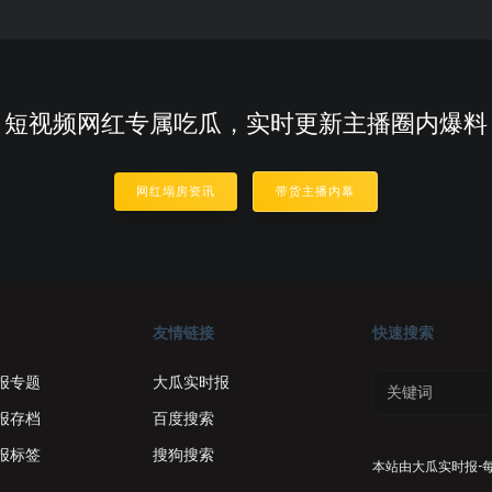
短视频网红专属吃瓜，实时更新主播圈内爆料
网红塌房资讯
带货主播内幕
友情链接
快速搜索
报专题
大瓜实时报
报存档
百度搜索
报标签
搜狗搜索
本站由
大瓜实时报-