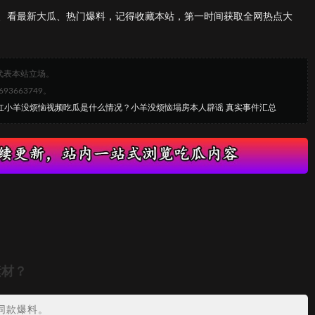
、看最新大瓜、热门爆料，记得收藏本站，第一时间获取全网热点大
代表本站立场。
663749。
网红小羊没烦恼视频吃瓜是什么情况？小羊没烦恼塌房本人辟谣 真实事件汇总
素材？
同款爆料。