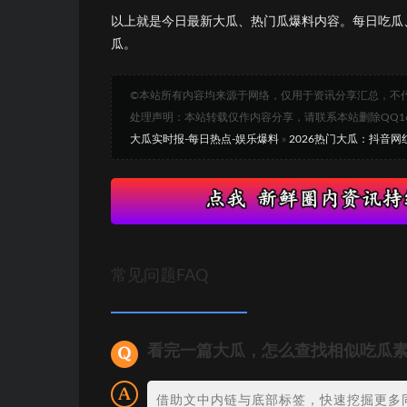
以上就是今日最新大瓜、热门瓜爆料内容。每日吃瓜
瓜。
©本站所有内容均来源于网络，仅用于资讯分享汇总，不
处理声明：本站转载仅作内容分享，请联系本站删除QQ1693
大瓜实时报-每日热点-娱乐爆料
»
2026热门大瓜：抖音
常见问题FAQ
看完一篇大瓜，怎么查找相似吃瓜
借助文中内链与底部标签，快速挖掘更多