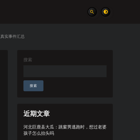
 真实事件汇总
搜索
搜索
近期文章
河北巨鹿县大瓜：跳窗男逃跑时，想过老婆
孩子怎么抬头吗