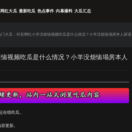
网红大瓜
最新吃瓜
热点事件
内幕爆料
大瓜汇总
6热门大瓜：抖音网红小羊没烦恼视频吃瓜是什么情况？小羊没烦恼塌房本人辟谣
没烦恼视频吃瓜是什么情况？小羊没烦恼塌房本人
起在线吃瓜。
内容更新。