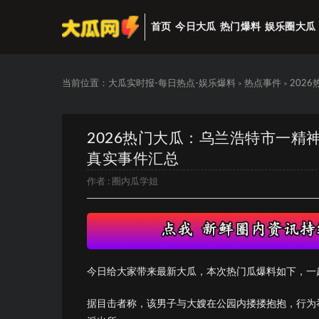
首页
今日大瓜
热门爆料
娱乐圈大瓜
当前位置：
大瓜实时报-每日热点-娱乐爆料
热点事件
202
>
>
2026热门大瓜：乌兰浩特市一
真实事件汇总
作者 :
圈内瓜学姐
今日给大家带来最新大瓜，本次热门瓜爆料如下，一
据目击者称，该男子与大嫂在公园内搂搂抱抱，行为