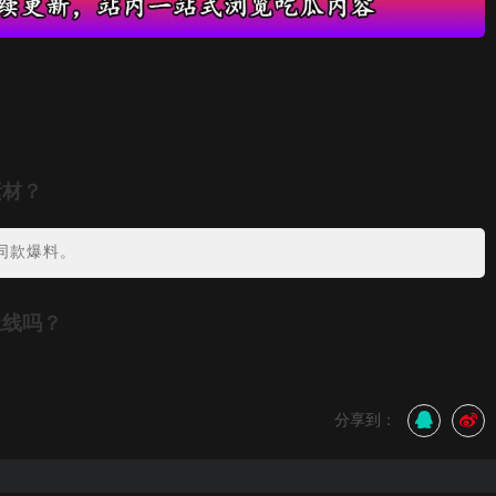
素材？
同款爆料。
上线吗？
分享到：