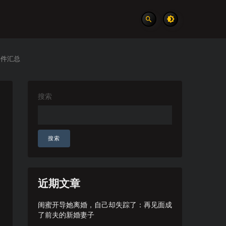
事件汇总
搜索
搜索
近期文章
闺蜜开导她离婚，自己却失踪了：再见面成
了前夫的新婚妻子