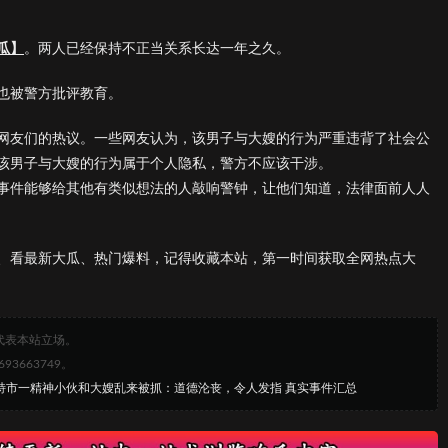
瓜】
。两人已经保持不正当关系长达一年之久。
也被警方批评教育。
网友们的热议。一些网友认为，该男子与大嫂的行为严重违背了社会公
该男子与大嫂的行为属于个人隐私，警方不应该干涉。
事件能够给其他有类似想法的人敲响警钟，让他们知道，法律面前人人
、看最新大瓜、热门爆料，记得收藏本站，第一时间获取全网热点大
代表本站立场。
663749。
浩特市一精神小伙和大嫂乱来被抓：道德沦丧，令人发指 真实事件汇总