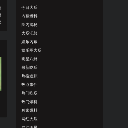
今日大瓜
篇
出
内幕爆料
总
圈内揭秘
大瓜汇总
娱乐内幕
娱乐圈大瓜
明星八卦
最新吃瓜
热搜追踪
热点事件
热门吃瓜
网
热门爆料
独家爆料
网红大瓜
网红明星