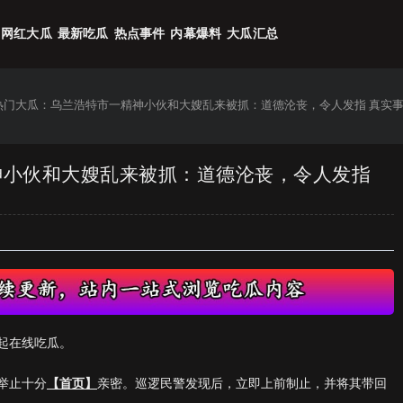
网红大瓜
最新吃瓜
热点事件
内幕爆料
大瓜汇总
6热门大瓜：乌兰浩特市一精神小伙和大嫂乱来被抓：道德沦丧，令人发指 真实
精神小伙和大嫂乱来被抓：道德沦丧，令人发指
起在线吃瓜。
举止十分
【首页】
亲密。巡逻民警发现后，立即上前制止，并将其带回