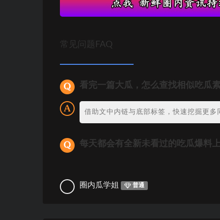
常见问题FAQ
看完一篇大瓜，怎么查找相似吃瓜
借助文中内链与底部标签，快速挖掘更多
每天都会有全新未看过的吃瓜爆料
圈内瓜学姐
普通