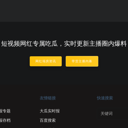
短视频网红专属吃瓜，实时更新主播圈内爆料
网红塌房资讯
带货主播内幕
友情链接
快速搜索
报专题
大瓜实时报
报存档
百度搜索