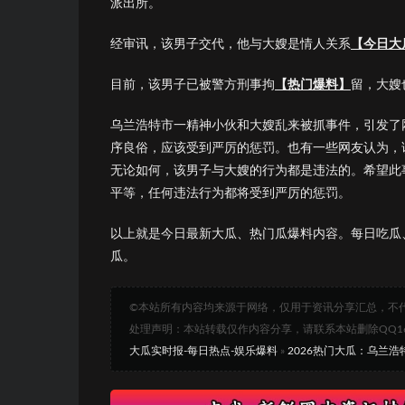
派出所。
经审讯，该男子交代，他与大嫂是情人关系
【今日大
目前，该男子已被警方刑事拘
【热门爆料】
留，大嫂
乌兰浩特市一精神小伙和大嫂乱来被抓事件，引发了
序良俗，应该受到严厉的惩罚。也有一些网友认为，
无论如何，该男子与大嫂的行为都是违法的。希望此
平等，任何违法行为都将受到严厉的惩罚。
以上就是今日最新大瓜、热门瓜爆料内容。每日吃瓜
瓜。
©本站所有内容均来源于网络，仅用于资讯分享汇总，不
处理声明：本站转载仅作内容分享，请联系本站删除QQ1693
大瓜实时报-每日热点-娱乐爆料
»
2026热门大瓜：乌兰