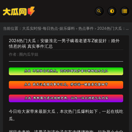
当前位置：
大瓜实时报-每日热点-娱乐爆料
热点事件
2026热门大瓜：安徽淮北一男子瞒着老婆车Z被捉奸：婚外情惹的祸 真实事件汇总
>
>
2026热门大瓜：安徽淮北一男子瞒着老婆车Z被捉奸：婚外
情惹的祸 真实事件汇总
作者 :
圈内瓜学姐
今日给大家带来最新大瓜，本次热门瓜爆料如下，一起在线吃
瓜。