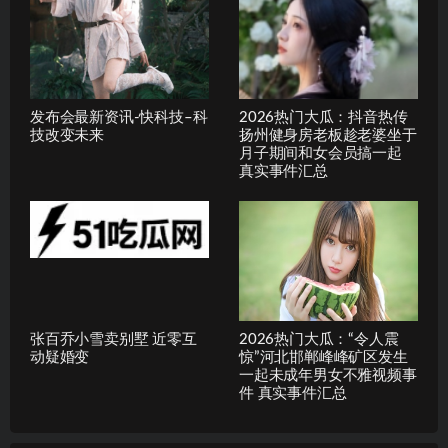
发布会最新资讯-快科技–科
2026热门大瓜：抖音热传
技改变未来
扬州健身房老板趁老婆坐于
月子期间和女会员搞一起
真实事件汇总
张百乔小雪卖别墅 近零互
2026热门大瓜：“令人震
动疑婚变
惊”河北邯郸峰峰矿区发生
一起未成年男女不雅视频事
件 真实事件汇总