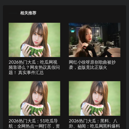
相关推荐
2026热门大瓜：吃瓜网视
网红小徐呀原创歌曲被抄
频靠谱么？网友热议真假问
袭，盗版竟比正版火
题！ 真实事件汇总
2026热门大瓜：51吃瓜导
2026热门大瓜：黑料、八
航：全网热点一网打尽，资
卦、秘闻：吃瓜网黑料爆料