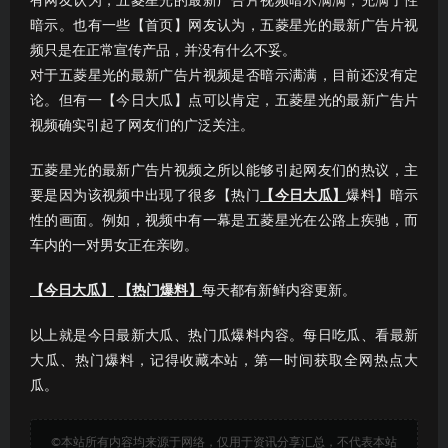
有网友认为，五菱星光的最新广告片视频暗示满满，充满了性
暗示。也有一些【首页】网友认为，五菱星光的最新广告片视
频只是在正常宣传产品，并没有什么不妥。
对于五菱星光的最新广告片视频是否暗示满满，目前还没有定
论。但有一【今日大瓜】点可以肯定，五菱星光的最新广告片
视频确实引起了网友们的广泛关注。
五菱星光的最新广告片视频之所以能够引起网友们的热议，主
要是因为该视频中出现了很多【热门
【今日大瓜】
爆料】暗示
性的画面。例如，视频中有一幕是五菱星光在公路上疾驰，而
车内的一对男女正在亲吻。
【今日大瓜】
【热门爆料】
每天都有新鲜内容更新。
以上就是今日最新大瓜、热门瓜爆料内容。每日吃瓜、看最新
大瓜、热门爆料，记得收藏本站，第一时间获取全网热点大
瓜。
©本站所有内容均来源于网络，仅用于资讯分享汇总，不代表本站